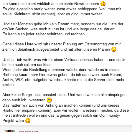
Ich kann mich nicht wirklich an schlechte News erinnern
Es ging eigentlich stetig weiter, zwar etwas schleppend (weil man mit
soviel Kleinkram nicht rechnet), aber es ging immer weiter.
Und seit Monaten gebe ich kein Datum mehr, sondern nur die Liste der
großen Sachen, was noch zu tun ist und wie lange das ca. dauert.
Es kann also jeder selber schätzen und rechnen.
Genau diese Liste wird mit unserer Planung am Ostermontag von mir
ziemlich detailreich ausgearbeitet und mit allen unseren Plänen
Und ja - ich weiß, was wir für einen Vertrauensbonus haben... und dafür
bin ich auch extrem dankbar.
Wenn jeder die Bestellung stornieren würde, dann würde es in dieser
Richtung kaum mehr hier etwas geben, da ich dann wohl auch Forum,
Archiv, WIZ, etc. aufgeben würde... könnte mir ja die Server nicht mehr
leisten.
Aber keine Sorge - das passiert nicht. Und wenn wirklich alle abspringen -
dann such ich Investoren
Das hätten wir auch von Anfang an machen können (und uns dieses
Risiko hier ersparen können), aber wir wollen Investoren meiden, da diese
meist mitreden wollen und das ja genau gegen solch ein Community-
Projekt wäre