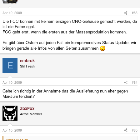
Apr 10, 2009
#83
Die FCC können mit keinem einzigen CNC-Gehäuse gemacht werden, da
ist die Farbe egal.
FCC geht erst, wenn die ersten aus der Massenproduktion kommen.
Es gibt über Ostern auf jeden Fall ein komprehensives Status-Update, wir
bringen gerade alle Infos von allen Seiten zusammen
embruk
E
Still Fresh
Apr 10, 2009
#84
Gehe ich richtig in der Annahme das die Auslieferung nun eher gegen
Mai/Juni tendiert?
ZoxFox
Active Member
Apr 10, 2009
#85
embruk said: