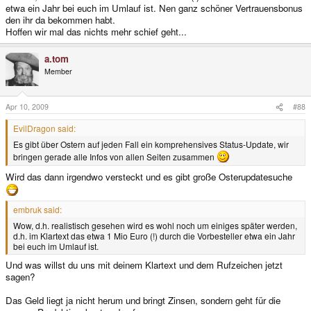
etwa ein Jahr bei euch im Umlauf ist. Nen ganz schöner Vertrauensbonus
den ihr da bekommen habt.
Hoffen wir mal das nichts mehr schief geht...
a.tom
Member
Apr 10, 2009
#88
EvilDragon said:
Es gibt über Ostern auf jeden Fall ein komprehensives Status-Update, wir
bringen gerade alle Infos von allen Seiten zusammen
Wird das dann irgendwo versteckt und es gibt große Osterupdatesuche
embruk said:
Wow, d.h. realistisch gesehen wird es wohl noch um einiges später werden,
d.h. im Klartext das etwa 1 Mio Euro (!) durch die Vorbesteller etwa ein Jahr
bei euch im Umlauf ist.
Und was willst du uns mit deinem Klartext und dem Rufzeichen jetzt
sagen?
Das Geld liegt ja nicht herum und bringt Zinsen, sondern geht für die