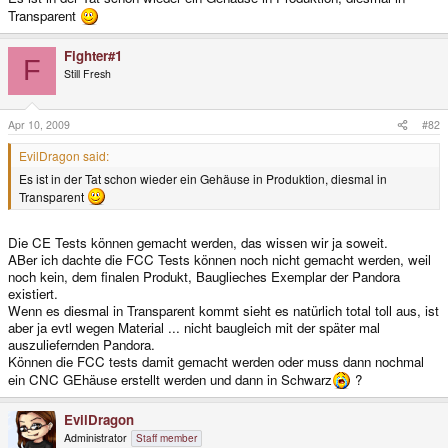
Transparent
Fighter#1
F
Still Fresh
Apr 10, 2009
#82
EvilDragon said:
Es ist in der Tat schon wieder ein Gehäuse in Produktion, diesmal in
Transparent
Die CE Tests können gemacht werden, das wissen wir ja soweit.
ABer ich dachte die FCC Tests können noch nicht gemacht werden, weil
noch kein, dem finalen Produkt, Bauglieches Exemplar der Pandora
existiert.
Wenn es diesmal in Transparent kommt sieht es natürlich total toll aus, ist
aber ja evtl wegen Material ... nicht baugleich mit der später mal
auszuliefernden Pandora.
Können die FCC tests damit gemacht werden oder muss dann nochmal
ein CNC GEhäuse erstellt werden und dann in Schwarz
?
EvilDragon
Administrator
Staff member