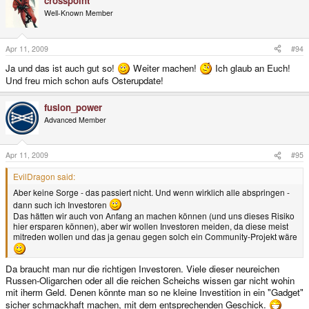
crosspoint
Well-Known Member
Apr 11, 2009
#94
Ja und das ist auch gut so!
Weiter machen!
Ich glaub an Euch!
Und freu mich schon aufs Osterupdate!
fusion_power
Advanced Member
Apr 11, 2009
#95
EvilDragon said:
Aber keine Sorge - das passiert nicht. Und wenn wirklich alle abspringen -
dann such ich Investoren
Das hätten wir auch von Anfang an machen können (und uns dieses Risiko
hier ersparen können), aber wir wollen Investoren meiden, da diese meist
mitreden wollen und das ja genau gegen solch ein Community-Projekt wäre
Da braucht man nur die richtigen Investoren. Viele dieser neureichen
Russen-Oligarchen oder all die reichen Scheichs wissen gar nicht wohin
mit iherm Geld. Denen könnte man so ne kleine Investition in ein "Gadget"
sicher schmackhaft machen, mit dem entsprechenden Geschick.