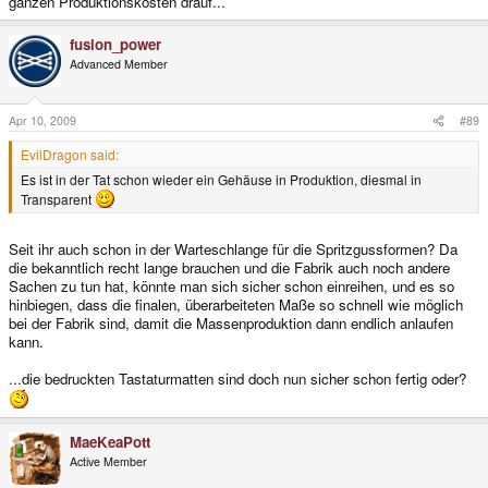
ganzen Produktionskosten drauf...
fusion_power
Advanced Member
Apr 10, 2009
#89
EvilDragon said:
Es ist in der Tat schon wieder ein Gehäuse in Produktion, diesmal in
Transparent
Seit ihr auch schon in der Warteschlange für die Spritzgussformen? Da
die bekanntlich recht lange brauchen und die Fabrik auch noch andere
Sachen zu tun hat, könnte man sich sicher schon einreihen, und es so
hinbiegen, dass die finalen, überarbeiteten Maße so schnell wie möglich
bei der Fabrik sind, damit die Massenproduktion dann endlich anlaufen
kann.
...die bedruckten Tastaturmatten sind doch nun sicher schon fertig oder?
MaeKeaPott
Active Member