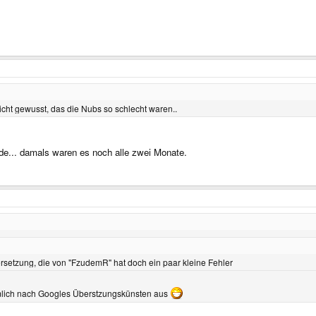
cht gewusst, das die Nubs so schlecht waren..
... damals waren es noch alle zwei Monate.
rsetzung, die von "FzudemR" hat doch ein paar kleine Fehler
emlich nach Googles Überstzungskünsten aus