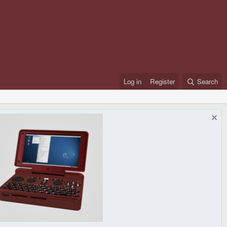
Log in
Register
Search