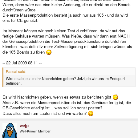
Wenn, dann wäre das eine kleine Änderung, die er direkt an den Boards
durchführen würde.
Die erste Massenproduktion besteht ja auch nur aus 105 - und da wird
eins für CE genutzt.
Im Moment können wir noch keinen Test durchführen, da wir auf das
fertige Gehäuse warten müssen. Was hieße, dass wir dann erst NACH
der Gehäuseproduktion die Test-Massenproduktionsläufe durchführen
könnten - was definitiv mehr Zeitverzögerung mit sich bringen würde, als
die 105 Boards zu fixen
-- 22 Jul 2009 08:11 --
Pascal said:
Wird es ab jetzt mehr Nachrichten geben? Jetzt, da wir uns im Endspurt
befinden.
Es wird Nachrichten geben, wenn es etwas zu berichten gibt
Also z.B. wenn die Massenproduktion da ist, das Gehäuse fertig ist, die
CE-Geschichte erledigt ist... was soll ich sonst posten?
Dass alles noch am Laufen ist und wir warten?
wejp
Well-Known Member