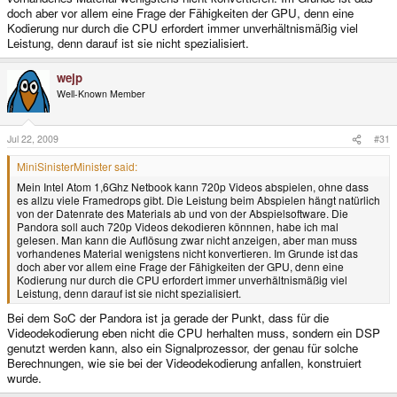
doch aber vor allem eine Frage der Fähigkeiten der GPU, denn eine
Kodierung nur durch die CPU erfordert immer unverhältnismäßig viel
Leistung, denn darauf ist sie nicht spezialisiert.
wejp
Well-Known Member
Jul 22, 2009
#31
MiniSinisterMinister said:
Mein Intel Atom 1,6Ghz Netbook kann 720p Videos abspielen, ohne dass
es allzu viele Framedrops gibt. Die Leistung beim Abspielen hängt natürlich
von der Datenrate des Materials ab und von der Abspielsoftware. Die
Pandora soll auch 720p Videos dekodieren könnnen, habe ich mal
gelesen. Man kann die Auflösung zwar nicht anzeigen, aber man muss
vorhandenes Material wenigstens nicht konvertieren. Im Grunde ist das
doch aber vor allem eine Frage der Fähigkeiten der GPU, denn eine
Kodierung nur durch die CPU erfordert immer unverhältnismäßig viel
Leistung, denn darauf ist sie nicht spezialisiert.
Bei dem SoC der Pandora ist ja gerade der Punkt, dass für die
Videodekodierung eben nicht die CPU herhalten muss, sondern ein DSP
genutzt werden kann, also ein Signalprozessor, der genau für solche
Berechnungen, wie sie bei der Videodekodierung anfallen, konstruiert
wurde.