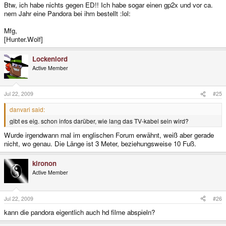
Btw, ich habe nichts gegen ED!! Ich habe sogar einen gp2x und vor ca.
nem Jahr eine Pandora bei ihm bestellt :lol:
Mfg,
[Hunter.Wolf]
Lockenlord
Active Member
Jul 22, 2009
#25
danvari said:
gibt es eig. schon infos darüber, wie lang das TV-kabel sein wird?
Wurde irgendwann mal im englischen Forum erwähnt, weiß aber gerade
nicht, wo genau. Die Länge ist 3 Meter, beziehungsweise 10 Fuß.
kironon
Active Member
Jul 22, 2009
#26
kann die pandora eigentlich auch hd filme abspieln?