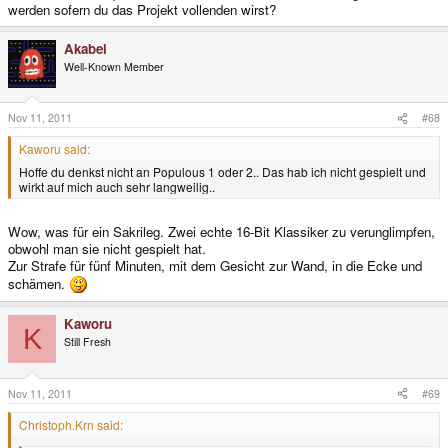
werden sofern du das Projekt vollenden wirst?
Akabei
Well-Known Member
Nov 11, 2011
#68
Kaworu said:
Hoffe du denkst nicht an Populous 1 oder 2.. Das hab ich nicht gespielt und
wirkt auf mich auch sehr langweilig..
Wow, was für ein Sakrileg. Zwei echte 16-Bit Klassiker zu verunglimpfen,
obwohl man sie nicht gespielt hat.
Zur Strafe für fünf Minuten, mit dem Gesicht zur Wand, in die Ecke und
schämen.
Kaworu
K
Still Fresh
Nov 11, 2011
#69
Christoph.Krn said: