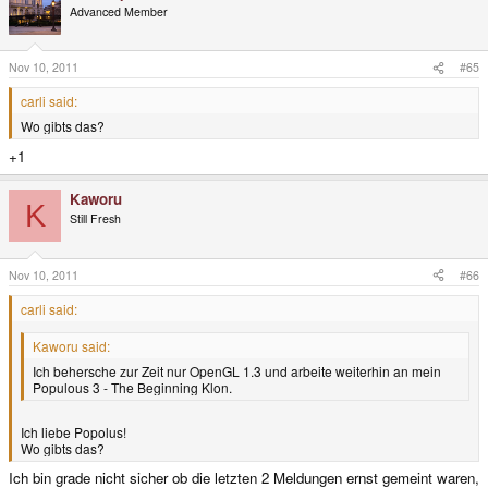
Advanced Member
Nov 10, 2011
#65
carli said:
Wo gibts das?
+1
Kaworu
K
Still Fresh
Nov 10, 2011
#66
carli said:
Kaworu said:
Ich behersche zur Zeit nur OpenGL 1.3 und arbeite weiterhin an mein
Populous 3 - The Beginning Klon.
Ich liebe Popolus!
Wo gibts das?
Ich bin grade nicht sicher ob die letzten 2 Meldungen ernst gemeint waren,