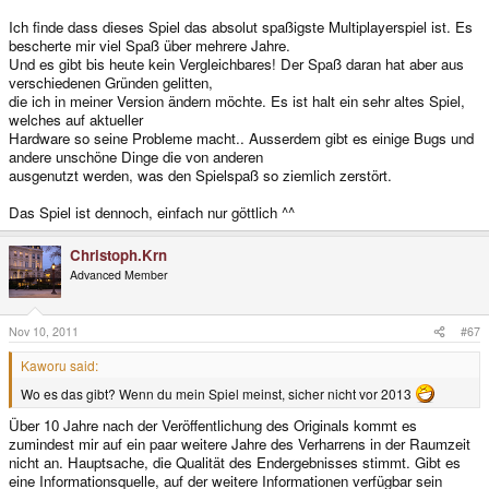
Ich finde dass dieses Spiel das absolut spaßigste Multiplayerspiel ist. Es
bescherte mir viel Spaß über mehrere Jahre.
Und es gibt bis heute kein Vergleichbares! Der Spaß daran hat aber aus
verschiedenen Gründen gelitten,
die ich in meiner Version ändern möchte. Es ist halt ein sehr altes Spiel,
welches auf aktueller
Hardware so seine Probleme macht.. Ausserdem gibt es einige Bugs und
andere unschöne Dinge die von anderen
ausgenutzt werden, was den Spielspaß so ziemlich zerstört.
Das Spiel ist dennoch, einfach nur göttlich ^^
Christoph.Krn
Advanced Member
Nov 10, 2011
#67
Kaworu said:
Wo es das gibt? Wenn du mein Spiel meinst, sicher nicht vor 2013
Über 10 Jahre nach der Veröffentlichung des Originals kommt es
zumindest mir auf ein paar weitere Jahre des Verharrens in der Raumzeit
nicht an. Hauptsache, die Qualität des Endergebnisses stimmt. Gibt es
eine Informationsquelle, auf der weitere Informationen verfügbar sein