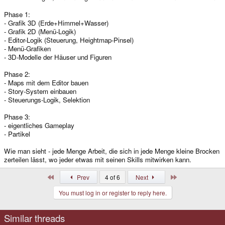
Phase 1:
- Grafik 3D (Erde+Himmel+Wasser)
- Grafik 2D (Menü-Logik)
- Editor-Logik (Steuerung, Heightmap-Pinsel)
- Menü-Grafiken
- 3D-Modelle der Häuser und Figuren
Phase 2:
- Maps mit dem Editor bauen
- Story-System einbauen
- Steuerungs-Logik, Selektion
Phase 3:
- eigentliches Gameplay
- Partikel
Wie man sieht - jede Menge Arbeit, die sich in jede Menge kleine Brocken
zerteilen lässt, wo jeder etwas mit seinen Skills mitwirken kann.
First
Last
Prev
4 of 6
Next
You must log in or register to reply here.
Similar threads