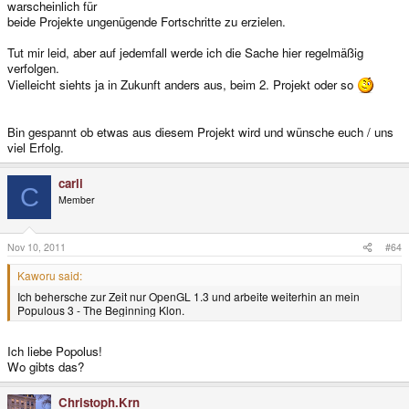
warscheinlich für
beide Projekte ungenügende Fortschritte zu erzielen.
Tut mir leid, aber auf jedemfall werde ich die Sache hier regelmäßig
verfolgen.
Vielleicht siehts ja in Zukunft anders aus, beim 2. Projekt oder so
Bin gespannt ob etwas aus diesem Projekt wird und wünsche euch / uns
viel Erfolg.
carli
C
Member
Nov 10, 2011
#64
Kaworu said:
Ich behersche zur Zeit nur OpenGL 1.3 und arbeite weiterhin an mein
Populous 3 - The Beginning Klon.
Ich liebe Popolus!
Wo gibts das?
Christoph.Krn