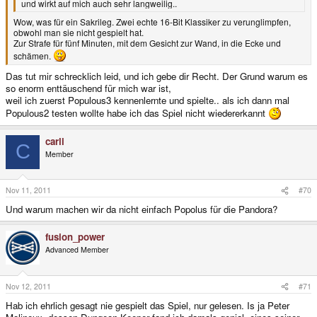
und wirkt auf mich auch sehr langweilig..
Wow, was für ein Sakrileg. Zwei echte 16-Bit Klassiker zu verunglimpfen,
obwohl man sie nicht gespielt hat.
Zur Strafe für fünf Minuten, mit dem Gesicht zur Wand, in die Ecke und
schämen.
Das tut mir schrecklich leid, und ich gebe dir Recht. Der Grund warum es
so enorm enttäuschend für mich war ist,
weil ich zuerst Populous3 kennenlernte und spielte.. als ich dann mal
Populous2 testen wollte habe ich das Spiel nicht wiedererkannt
carli
C
Member
Nov 11, 2011
#70
Und warum machen wir da nicht einfach Popolus für die Pandora?
fusion_power
Advanced Member
Nov 12, 2011
#71
Hab ich ehrlich gesagt nie gespielt das Spiel, nur gelesen. Is ja Peter