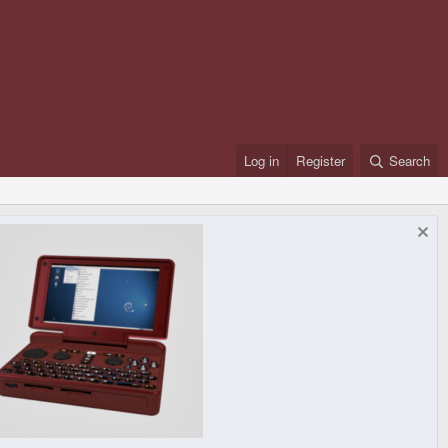
Log in
Register
Search