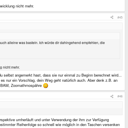
wicklung nicht mehr.
#45
auch alleine was basteln. Ich würde dir dahingehend empfehlen, die
g nicht mehr.
 selbst angemerkt hast, dass sie nur einmal zu Beginn berechnet wird...
es nur ein Vorschlag, dein Weg geht natürlich auch. Aber denk z.B. an
 und BAM, Zoomathmospähre
#46
Perspektive umherläuft und unter Verwendung der ihm zur Verfügung
estimmter Reihenfolge so schnell wie möglich in den Taschen versenken