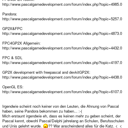
http://www.pascalgamedevelopment.com/forum/index.php?topic=4985.0
Pandora:
http://www.pascalgamedevelopment.com/forum/index.php?topic=5257.0
GP2X&FPC
http://www.pascalgamedevelopment.com/forum/index.php?topic=4873.0
FPC4GP2X Allgemein:
http://www.pascalgamedevelopment.com/forum/index.php?topic=4432.0
FPC & SDL
http://www.pascalgamedevelopment.com/forum/index.php?topic=4197.0
GP2X development with freepascal and devkitGP2X:
http://www.pascalgamedevelopment.com/forum/index.php?topic=4438.0
OpenGL ES:
http://www.pascalgamedevelopment.com/forum/index.php?topic=6107.0
Irgendwie scheint noch keiner von den Leuten, die Ahnung von Pascal
haben, seine Pandora bekommen zu haben... :-(
Mich erstaunt irgendwie eh, dass es keinen mehr zu geben scheint, der
Pascal kennt, obwohl Pascal/Delphi jahrelang an Schulen, Berufsschulen
und Unis gelehrt wurde.
?? War anscheindend alles für die Katz. <_<