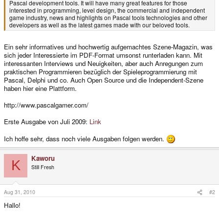
Pascal development tools. It will have many great features for those
interested in programming, level design, the commercial and independent
game industry, news and highlights on Pascal tools technologies and other
developers as well as the latest games made with our beloved tools.
Ein sehr informatives und hochwertig aufgemachtes Szene-Magazin, was
sich jeder Interessierte im PDF-Format umsonst runterladen kann. Mit
interessanten Interviews und Neuigkeiten, aber auch Anregungen zum
praktischen Programmieren bezüglich der Spieleprogrammierung mit
Pascal, Delphi und co. Auch Open Source und die Independent-Szene
haben hier eine Plattform.
http://www.pascalgamer.com/
Erste Ausgabe von Juli 2009:
Link
Ich hoffe sehr, dass noch viele Ausgaben folgen werden.
Kaworu
K
Still Fresh
Aug 31, 2010
#2
Hallo!