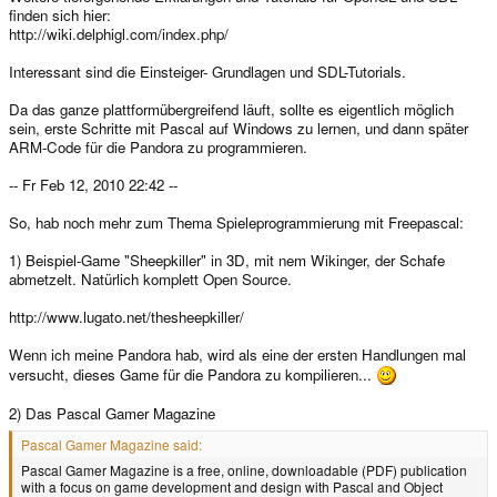
finden sich hier:
http://wiki.delphigl.com/index.php/
Interessant sind die Einsteiger- Grundlagen und SDL-Tutorials.
Da das ganze plattformübergreifend läuft, sollte es eigentlich möglich
sein, erste Schritte mit Pascal auf Windows zu lernen, und dann später
ARM-Code für die Pandora zu programmieren.
-- Fr Feb 12, 2010 22:42 --
So, hab noch mehr zum Thema Spieleprogrammierung mit Freepascal:
1) Beispiel-Game "Sheepkiller" in 3D, mit nem Wikinger, der Schafe
abmetzelt. Natürlich komplett Open Source.
http://www.lugato.net/thesheepkiller/
Wenn ich meine Pandora hab, wird als eine der ersten Handlungen mal
versucht, dieses Game für die Pandora zu kompilieren...
2) Das Pascal Gamer Magazine
Pascal Gamer Magazine said:
Pascal Gamer Magazine is a free, online, downloadable (PDF) publication
with a focus on game development and design with Pascal and Object