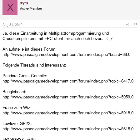
xyta
X
Active Member
Aug 31, 2010
#3
Ja, diese Einarbeitung in Multiplattformprogammierung und
Crosscompiliererei mit FPC steht mir auch noch bevor... <_<
Anlaufstelle ist dieses Forum:
http://www.pascalgamedevelopment.com/forum/index.php?board=68.0
Folgende Threads sind interessant:
Pandora Cross Compile:
http://www.pascalgamedevelopment.com/forum/index.php?topic=6417.0
Beagleboard:
http://www.pascalgamedevelopment.com/forum/index.php?topic=5959.0
Frage zum Wiz:
http://www.pascalgamedevelopment.com/forum/index.php?topic=5918.0
Lowlevel GP2X:
http://www.pascalgamedevelopment.com/forum/index.php?topic=5618.0
FPC4GP2X-Toolkit: