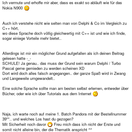
Ich vermute und erhoffe mir aber, dass es exakt so abläuft wie für das
Nokia N900
Auch ich verstehe nicht wie selten man von Delphi & Co im Vergleich zu
C++ hört,
wo diese Sprache doch völlig gleichwertig mit C++ ist und wie ich finde,
sogar einiege Vorteile mehr bietet..
Allerdings ist mir ein möglicher Grund aufgefallen als ich deinen Beitrag
gelesen hatte -_-
SCHULE! Ja genau.. das muss der Grund sein warum Delphi / Turbo
Pascal gerne gemieden zu werden scheinen XD
Dort wird doch alles falsch angegangen.. der ganze Spaß wird in Zwang
und Langeweile umgewandelt..
Eine solche Sprache sollte man am besten selbst erlernen, entweder über
Bücher, oder wie ich über Tutorials aus dem Internet
Naja, ich warte noch auf meine 1. Batch Pandora mit der Bestellnummer
39**.. und welches Los hast du gezogen?
Mit Sicherheit noch davor
Freu mich dass ich nicht der Erste und
somit nicht alleine bin, der die Thematik anspricht ^^