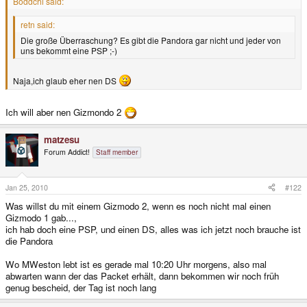
Böddchi said:
retn said:
Die große Überraschung? Es gibt die Pandora gar nicht und jeder von
uns bekommt eine PSP ;-)
Naja,ich glaub eher nen DS
Ich will aber nen Gizmondo 2
matzesu
Forum Addict!
Staff member
Jan 25, 2010
#122
Was willst du mit einem Gizmodo 2, wenn es noch nicht mal einen
Gizmodo 1 gab...,
ich hab doch eine PSP, und einen DS, alles was ich jetzt noch brauche ist
die Pandora
Wo MWeston lebt ist es gerade mal 10:20 Uhr morgens, also mal
abwarten wann der das Packet erhält, dann bekommen wir noch früh
genug bescheid, der Tag ist noch lang