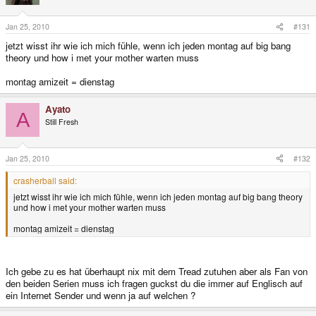
Jan 25, 2010
#131
jetzt wisst ihr wie ich mich fühle, wenn ich jeden montag auf big bang
theory und how i met your mother warten muss
montag amizeit = dienstag
Ayato
A
Still Fresh
Jan 25, 2010
#132
crasherball said:
jetzt wisst ihr wie ich mich fühle, wenn ich jeden montag auf big bang theory
und how i met your mother warten muss
montag amizeit = dienstag
Ich gebe zu es hat überhaupt nix mit dem Tread zutuhen aber als Fan von
den beiden Serien muss ich fragen guckst du die immer auf Englisch auf
ein Internet Sender und wenn ja auf welchen ?