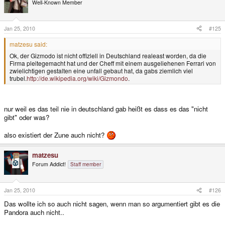
Well-Known Member
Jan 25, 2010
#125
matzesu said:
Ok, der Gizmodo ist nicht offizlell in Deutschland realeast worden, da die
Firma pleitegemacht hat und der Cheff mit einem ausgeliehenen Ferrari von
zwielichtigen gestalten eine unfall gebaut hat, da gabs ziemlich viel
trubel.
http://de.wikipedia.org/wiki/Gizmondo
.
nur weil es das teil nie in deutschland gab heißt es dass es das "nicht
gibt" oder was?
also existiert der Zune auch nicht?
matzesu
Forum Addict!
Staff member
Jan 25, 2010
#126
Das wollte ich so auch nicht sagen, wenn man so argumentiert gibt es die
Pandora auch nicht..