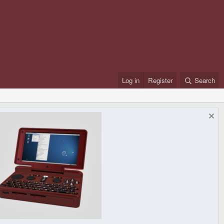
Log in
Register
Search