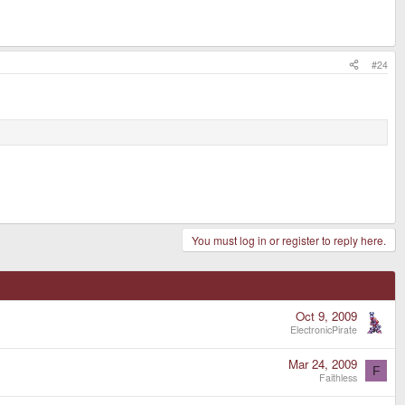
#24
You must log in or register to reply here.
Oct 9, 2009
ElectronicPirate
Mar 24, 2009
F
Faithless