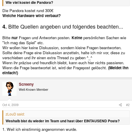
Wie viel kostet die Pandora?
Die Pandora kostet rund 300€
Welche Hardware wird verbaut?
Bitte Quellen angeben und folgendes beachten...
4.
Bitte
nur
Fragen und Antworten posten.
Keine
persönlichen Sachen wie
"Ich mag das Spiel" etc.
Wir wollen hier keine Diskussion, sondern kleine Fragen beantworten.
Sollte deine Frage eine Diskussion anzetteln, halte ich mir vor, diese zu
verschieben und ihr einen extra Thread zu geben ^_^
Wenn ihr präzise und freundlich bleibt, kann euch hier nichts passieren.
Wenn die Frage beantwortet ist, wird der Fragepost gelöscht.
(Meldet ihn
einfach!)
Screeny
Well-Known Member
Oct 4, 2009
#2
zLouD said:
Weshalb bist du wieder im Team und hast über EINTAUSEND Posts?
1. Weil ich einstimmig angenommen wurde.