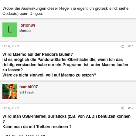
Wobei die Auswirkungen dieser Regeln ja eigentlich grotesk sind; siehe
Codec(s) beim Dingoo.
lorion84
L
Member
Oct 6, 2009
#11
Wird Maemo auf der Pandora laufen?
Ist es möglich die Pandora-Starter-Oberfläche die, wenn ich das
richtig verstanden habe nur ein Programm ist, unter Maemo laufen
zu lassen?
Wäre es nicht sinnvoll voll auf Maemo zu setzen?
bambi007
Still Fresh
Oct 6, 2009
#12
Wird man USB-Internet Surfsticks (z.B. von ALDI) benutzen können
?
Kann man da mit Treibern rechnen ?