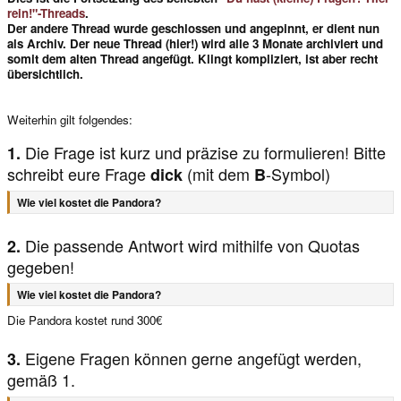
rein!"-Threads
.
Der andere Thread wurde geschlossen und angepinnt, er dient nun
als Archiv. Der neue Thread (hier!) wird alle 3 Monate archiviert und
somit dem alten Thread angefügt. Klingt kompliziert, ist aber recht
übersichtlich.
Weiterhin gilt folgendes:
Die Frage ist kurz und präzise zu formulieren! Bitte
1.
schreibt eure Frage
(mit dem
-Symbol)
dick
B
Wie viel kostet die Pandora?
Die passende Antwort wird mithilfe von Quotas
2.
gegeben!
Wie viel kostet die Pandora?
Die Pandora kostet rund 300€
Eigene Fragen können gerne angefügt werden,
3.
gemäß 1.