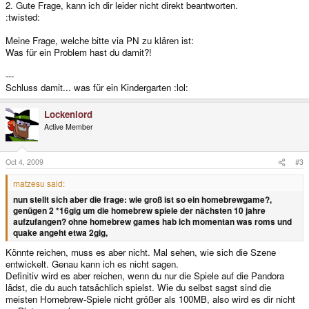
2. Gute Frage, kann ich dir leider nicht direkt beantworten.
:twisted:
Meine Frage, welche bitte via PN zu klären ist:
Was für ein Problem hast du damit?!
---
Schluss damit... was für ein Kindergarten :lol:
Lockenlord
Active Member
Oct 4, 2009
#3
matzesu said:
nun stellt sich aber die frage: wie groß ist so ein homebrewgame?,
genügen 2 *16gig um die homebrew spiele der nächsten 10 jahre
aufzufangen? ohne homebrew games hab ich momentan was roms und
quake angeht etwa 2gig,
Könnte reichen, muss es aber nicht. Mal sehen, wie sich die Szene
entwickelt. Genau kann ich es nicht sagen.
Definitiv wird es aber reichen, wenn du nur die Spiele auf die Pandora
lädst, die du auch tatsächlich spielst. Wie du selbst sagst sind die
meisten Homebrew-Spiele nicht größer als 100MB, also wird es dir nicht