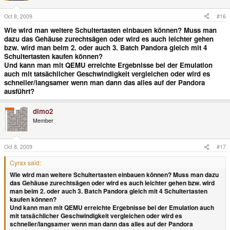
Oct 8, 2009
#16
Wie wird man weitere Schultertasten einbauen können? Muss man
dazu das Gehäuse zurechtsägen oder wird es auch leichter gehen
bzw. wird man beim 2. oder auch 3. Batch Pandora gleich mit 4
Schultertasten kaufen können?
Und kann man mit QEMU erreichte Ergebnisse bei der Emulation
auch mit tatsächlicher Geschwindigkeit vergleichen oder wird es
schneller/langsamer wenn man dann das alles auf der Pandora
ausführt?
dimo2
Member
Oct 8, 2009
#17
Cyrax said:
Wie wird man weitere Schultertasten einbauen können? Muss man dazu
das Gehäuse zurechtsägen oder wird es auch leichter gehen bzw. wird
man beim 2. oder auch 3. Batch Pandora gleich mit 4 Schultertasten
kaufen können?
Und kann man mit QEMU erreichte Ergebnisse bei der Emulation auch
mit tatsächlicher Geschwindigkeit vergleichen oder wird es
schneller/langsamer wenn man dann das alles auf der Pandora