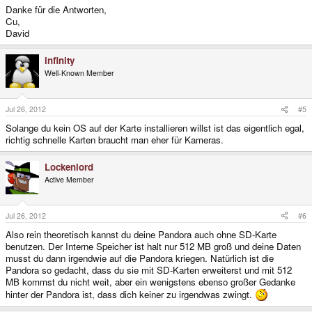
Danke für die Antworten,
Cu,
David
infinity
Well-Known Member
Jul 26, 2012
#5
Solange du kein OS auf der Karte installieren willst ist das eigentlich egal,
richtig schnelle Karten braucht man eher für Kameras.
Lockenlord
Active Member
Jul 26, 2012
#6
Also rein theoretisch kannst du deine Pandora auch ohne SD-Karte
benutzen. Der Interne Speicher ist halt nur 512 MB groß und deine Daten
musst du dann irgendwie auf die Pandora kriegen. Natürlich ist die
Pandora so gedacht, dass du sie mit SD-Karten erweiterst und mit 512
MB kommst du nicht weit, aber ein wenigstens ebenso großer Gedanke
hinter der Pandora ist, dass dich keiner zu irgendwas zwingt.