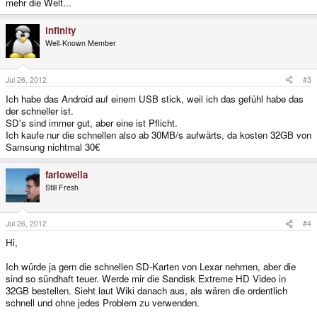
mehr die Welt...
infinity
Well-Known Member
Jul 26, 2012
#3
Ich habe das Android auf einem USB stick, weil ich das gefühl habe das
der schneller ist.
SD's sind immer gut, aber eine ist Pflicht.
Ich kaufe nur die schnellen also ab 30MB/s aufwärts, da kosten 32GB von
Samsung nichtmal 30€
farlowella
Still Fresh
Jul 26, 2012
#4
Hi,
Ich würde ja gern die schnellen SD-Karten von Lexar nehmen, aber die
sind so sündhaft teuer. Werde mir die Sandisk Extreme HD Video in
32GB bestellen. Sieht laut Wiki danach aus, als wären die ordentlich
schnell und ohne jedes Problem zu verwenden.