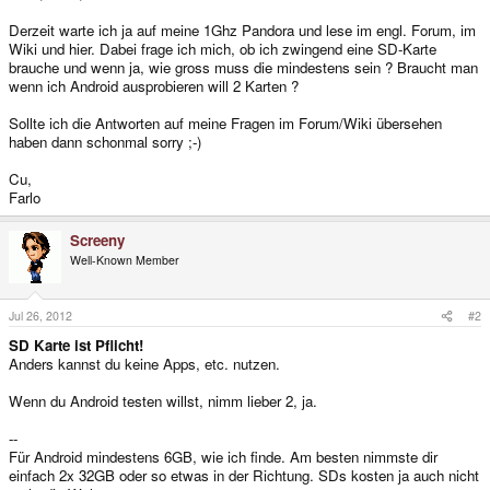
Derzeit warte ich ja auf meine 1Ghz Pandora und lese im engl. Forum, im
Wiki und hier. Dabei frage ich mich, ob ich zwingend eine SD-Karte
brauche und wenn ja, wie gross muss die mindestens sein ? Braucht man
wenn ich Android ausprobieren will 2 Karten ?
Sollte ich die Antworten auf meine Fragen im Forum/Wiki übersehen
haben dann schonmal sorry ;-)
Cu,
Farlo
Screeny
Well-Known Member
Jul 26, 2012
#2
SD Karte ist Pflicht!
Anders kannst du keine Apps, etc. nutzen.
Wenn du Android testen willst, nimm lieber 2, ja.
--
Für Android mindestens 6GB, wie ich finde. Am besten nimmste dir
einfach 2x 32GB oder so etwas in der Richtung. SDs kosten ja auch nicht