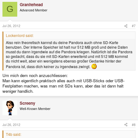
Granitehead
G
Advanced Member
Jul 26, 2012
#7
Lockenlord said:
Also rein theoretisch kannst du deine Pandora auch ohne SD-Karte
benutzen. Der Interne Speicher ist halt nur 512 MB groß und deine Daten
musst du dann irgendwie auf die Pandora kriegen. Natürlich ist die Pandora
so gedacht, dass du sie mit SD-Karten erweiterst und mit 512 MB kommst
du nicht weit, aber ein wenigstens ebenso großer Gedanke hinter der
Pandora ist, dass dich keiner zu irgendwas zwingt.
Um mich dem noch anzuschliessen:
Man kann eigentlich praktisch alles auch mit USB-Sticks oder USB-
Festplatten machen, was man mit SDs kann, aber das ist dann halt
weniger handlich.
Screeny
Well-Known Member
Jul 26, 2012
#8
T4b said: