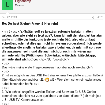
Ligachamp
L
Member
Sep 22, 2009
#378
Re: Du hast (kleine) Fragen? Hier rein!
<r><B><s>
</s>Später soll es ja extra regionale tastatur matten
geben, aber wie sieht es jetzt aus?, kann ich mit der standart tastatur
matte mit hilfe der funktions taste auch ein öäü, also ein umlaut
schreiben, oder ist dies gar nicht im system vorgesehen?, Ich werde
allerdings die engliche tastatur qwery behalten, da mich nit so traue
die auszuwechseln, und die auch nicht brauch, mir wären nur
umlaute wichtig (Völklingen, Schwänker, wääschde, bätschkapp,
umlaute sind wichtig)<e>
</e></B>[/quote]<br/>
<br/>
Das wäre meine erste Frage gewesen, hab aber noch welche:<br/>
<br/>
2. Ist es möglich an den USB Port eine externe Festplatte anzuschließen?
(Nur Häuslich gebrauchbar <E>
</E> Wer zieht schon ein ewig langes
kabel hinter sich her?)<br/>
<br/>
3. Wie schnell ungefähr werden Treiber und Software für USB-Geräte
erscheinen, die nicht nur zum speichern von daten dienen? (Ich mein jetz
z.B. USB-TV Karten usw.)<br/>
<br/>