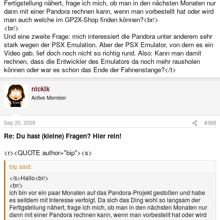
Fertigstellung nähert, frage ich mich, ob man in den nächsten Monaten nur
dann mit einer Pandora rechnen kann, wenn man vorbestellt hat oder wird
man auch welche im GP2X-Shop finden können?<br/>
<br/>
Und eine zweite Frage: mich interessiert die Pandora unter anderem sehr
stark wegen der PSX Emulation. Aber der PSX Emulator, von dem es ein
Video gab, lief doch noch nicht so richtig rund. Also: Kann man damit
rechnen, dass die Entwickler des Emulators da noch mehr rausholen
können oder war es schon das Ende der Fahnenstange?</t>
nickik
Active Member
Sep 20, 2009
#368
Re: Du hast (kleine) Fragen? Hier rein!
<r><QUOTE author="bip"><s>
bip said:
</s>Hallo<br/>
<br/>
ich bin vor ein paar Monaten auf das Pandora-Projekt gestoßen und habe
es seitdem mit Interesse verfolgt. Da sich das Ding wohl so langsam der
Fertigstellung nähert, frage ich mich, ob man in den nächsten Monaten nur
dann mit einer Pandora rechnen kann, wenn man vorbestellt hat oder wird