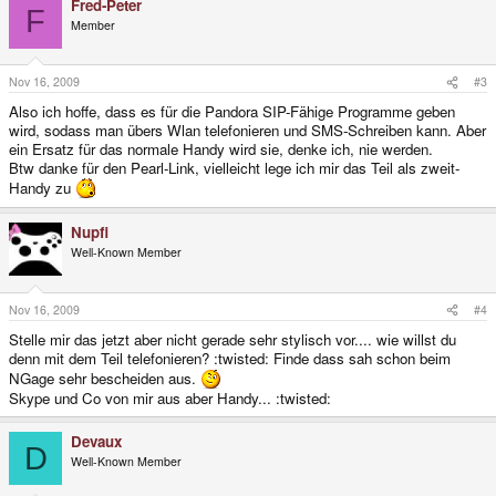
Fred-Peter
F
Member
Nov 16, 2009
#3
Also ich hoffe, dass es für die Pandora SIP-Fähige Programme geben
wird, sodass man übers Wlan telefonieren und SMS-Schreiben kann. Aber
ein Ersatz für das normale Handy wird sie, denke ich, nie werden.
Btw danke für den Pearl-Link, vielleicht lege ich mir das Teil als zweit-
Handy zu
Nupfi
Well-Known Member
Nov 16, 2009
#4
Stelle mir das jetzt aber nicht gerade sehr stylisch vor.... wie willst du
denn mit dem Teil telefonieren? :twisted: Finde dass sah schon beim
NGage sehr bescheiden aus.
Skype und Co von mir aus aber Handy... :twisted:
Devaux
D
Well-Known Member