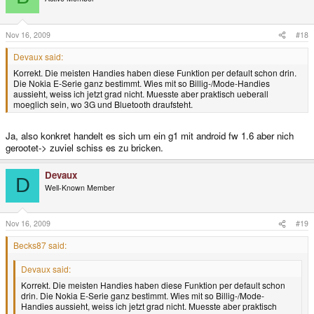
Nov 16, 2009
#18
Devaux said:
Korrekt. Die meisten Handies haben diese Funktion per default schon drin.
Die Nokia E-Serie ganz bestimmt. Wies mit so Billig-/Mode-Handies
aussieht, weiss ich jetzt grad nicht. Muesste aber praktisch ueberall
moeglich sein, wo 3G und Bluetooth draufsteht.
Ja, also konkret handelt es sich um ein g1 mit android fw 1.6 aber nich
gerootet-> zuviel schiss es zu bricken.
Devaux
D
Well-Known Member
Nov 16, 2009
#19
Becks87 said:
Devaux said:
Korrekt. Die meisten Handies haben diese Funktion per default schon
drin. Die Nokia E-Serie ganz bestimmt. Wies mit so Billig-/Mode-
Handies aussieht, weiss ich jetzt grad nicht. Muesste aber praktisch