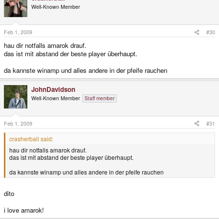
Well-Known Member
Feb 1, 2009
#30
hau dir notfalls amarok drauf.
das ist mit abstand der beste player überhaupt.
da kannste winamp und alles andere in der pfeife rauchen
JohnDavidson
Well-Known Member
Staff member
Feb 1, 2009
#31
crasherball said:
hau dir notfalls amarok drauf.
das ist mit abstand der beste player überhaupt.
da kannste winamp und alles andere in der pfeife rauchen
dito
i love amarok!