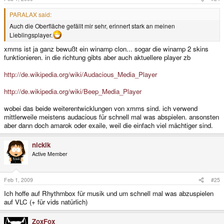
PARALAX said:
Auch die Oberfläche gefällt mir sehr, erinnert stark an meinen
Lieblingsplayer.
xmms ist ja ganz bewußt ein winamp clon... sogar die winamp 2 skins
funktionieren. in die richtung gibts aber auch aktuellere player zb
http://de.wikipedia.org/wiki/Audacious_Media_Player
http://de.wikipedia.org/wiki/Beep_Media_Player
wobei das beide weiterentwicklungen von xmms sind. ich verwend
mittlerweile meistens audacious für schnell mal was abspielen. ansonsten
aber dann doch amarok oder exaile, weil die einfach viel mächtiger sind.
nickik
Active Member
Feb 1, 2009
#25
Ich hoffe auf Rhythmbox für musik und um schnell mal was abzuspielen
auf VLC (+ für vids natürlich)
ZoxFox