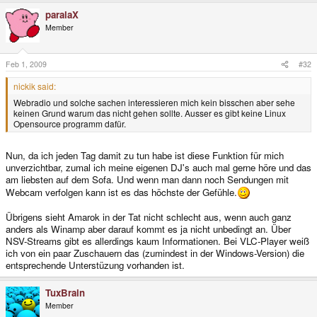
paralaX
Member
Feb 1, 2009
#32
nickik said:
Webradio und solche sachen interessieren mich kein bisschen aber sehe
keinen Grund warum das nicht gehen sollte. Ausser es gibt keine Linux
Opensource programm dafür.
Nun, da ich jeden Tag damit zu tun habe ist diese Funktion für mich
unverzichtbar, zumal ich meine eigenen DJ's auch mal gerne höre und das
am liebsten auf dem Sofa. Und wenn man dann noch Sendungen mit
Webcam verfolgen kann ist es das höchste der Gefühle.
Übrigens sieht Amarok in der Tat nicht schlecht aus, wenn auch ganz
anders als Winamp aber darauf kommt es ja nicht unbedingt an. Über
NSV-Streams gibt es allerdings kaum Informationen. Bei VLC-Player weiß
ich von ein paar Zuschauern das (zumindest in der Windows-Version) die
entsprechende Unterstüzung vorhanden ist.
TuxBrain
Member