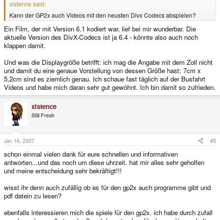
xistence said:
Kann der GP2x auch Videos mit den neusten Divx Codecs abspielen?
Ein Film, der mit Version 6.1 kodiert war, lief bei mir wunderbar. Die
aktuelle Version des DivX-Codecs ist ja 6.4 - könnte also auch noch
klappen damit.
Und was die Displaygröße betrifft: ich mag die Angabe mit dem Zoll nicht
und damit du eine genaue Vorstellung von dessen Größe hast: 7cm x
5,2cm sind es ziemlich genau. Ich schaue fast täglich auf der Busfahrt
Videos und habe mich daran sehr gut gewöhnt. Ich bin damit so zufrieden.
xistence
Still Fresh
Jan 16, 2007
#5
schon einmal vielen dank für eure schnellen und informativen
antworten...und das noch um diese uhrzeit. hat mir alles sehr geholfen
und meine entscheidung sehr bekräftigt!!!
wisst ihr denn auch zufällig ob es für den gp2x auch programme gibt und
pdf datein zu lesen?
ebenfalls interessieren mich die spiele für den gp2x. ich habe durch zufall