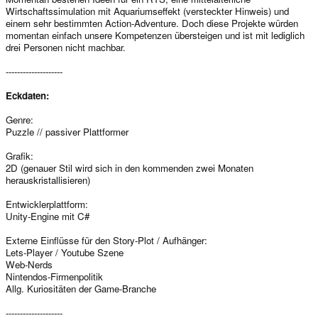
Wirtschaftssimulation mit Aquariumseffekt (versteckter Hinweis) und
einem sehr bestimmten Action-Adventure. Doch diese Projekte würden
momentan einfach unsere Kompetenzen übersteigen und ist mit lediglich
drei Personen nicht machbar.
--------------------
Eckdaten:
Genre:
Puzzle // passiver Plattformer
Grafik:
2D (genauer Stil wird sich in den kommenden zwei Monaten
herauskristallisieren)
Entwicklerplattform:
Unity-Engine mit C#
Externe Einflüsse für den Story-Plot / Aufhänger:
Lets-Player / Youtube Szene
Web-Nerds
Nintendos-Firmenpolitik
Allg. Kuriositäten der Game-Branche
--------------------