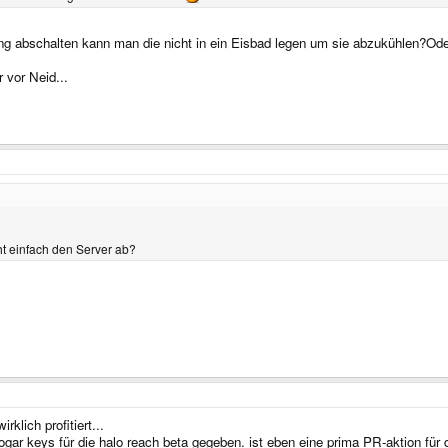
ng abschalten kann man die nicht in ein Eisbad legen um sie abzukühlen?Ode
 vor Neid...
ht einfach den Server ab?
rklich profitiert...
ogar keys für die halo reach beta gegeben. ist eben eine prima PR-aktion für