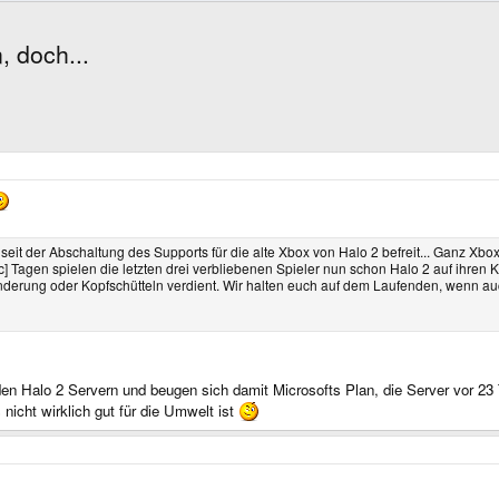
, doch...
seit der Abschaltung des Supports für die alte Xbox von Halo 2 befreit... Ganz Xb
ic] Tagen spielen die letzten drei verbliebenen Spieler nun schon Halo 2 auf ihre
underung oder Kopfschütteln verdient. Wir halten euch auf dem Laufenden, wenn auc
uf den Halo 2 Servern und beugen sich damit Microsofts Plan, die Server vor 2
 nicht wirklich gut für die Umwelt ist