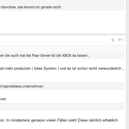
o franchise, das kommt mc gerade recht.
#11
 die auch mal die Paar Server für die XBOX da lassen..
d mehr produziert ( totes System ) und es ist schon recht verwunderlich ,
nst irgendetwas unternehmen
ure:
ion. In mindestens genauso vielen Fällen sieht Diese nämlich erheblich