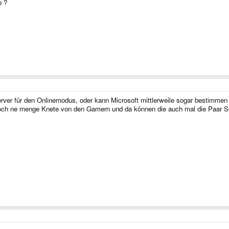
b ?
Server für den Onlinemodus, oder kann Microsoft mittlerweile sogar bestimme
h ne menge Knete von den Gamern und da können die auch mal die Paar Serv