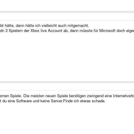
bt hätte, dann hätte ich vielleicht auch mitgemacht.
edn 3 Spielern der Xbox live Account ab, dann müsste für Microsoft doch eige
rnen Spiele. Die meisten neuen Spiele benötigen zwingend eine Internetverbi
 du eine Software und keine Server.Finde ich etwas schade.