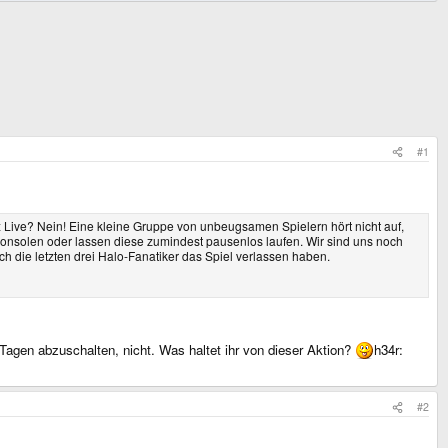
#1
ox Live? Nein! Eine kleine Gruppe von unbeugsamen Spielern hört nicht auf,
n Konsolen oder lassen diese zumindest pausenlos laufen. Wir sind uns noch
h die letzten drei Halo-Fanatiker das Spiel verlassen haben.
3 Tagen abzuschalten, nicht. Was haltet ihr von dieser Aktion?
h34r:
#2