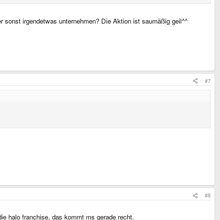
r sonst irgendetwas unternehmen? Die Aktion ist saumäßig geil^^
#7
#8
 die halo franchise, das kommt ms gerade recht.