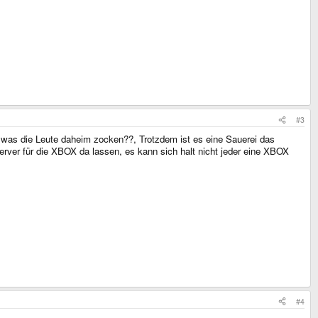
#3
n was die Leute daheim zocken??, Trotzdem ist es eine Sauerei das
er für die XBOX da lassen, es kann sich halt nicht jeder eine XBOX
#4