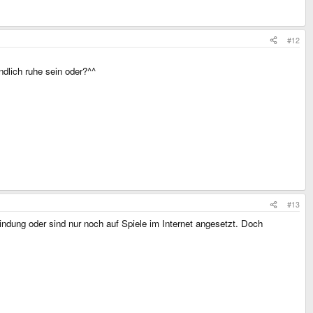
#12
ndlich ruhe sein oder?^^
#13
ndung oder sind nur noch auf Spiele im Internet angesetzt. Doch