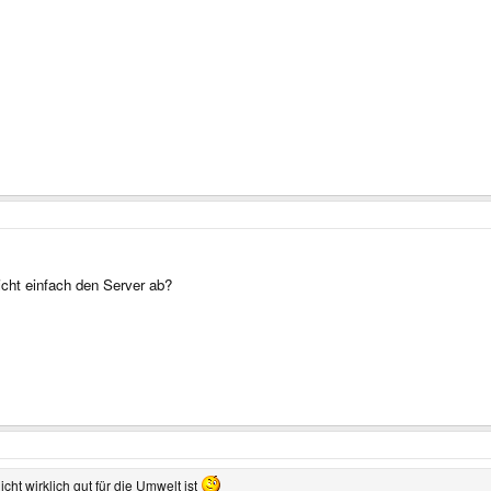
icht einfach den Server ab?
icht wirklich gut für die Umwelt ist