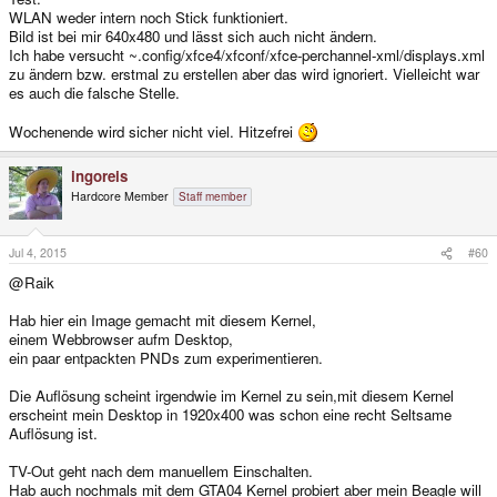
WLAN weder intern noch Stick funktioniert.
Bild ist bei mir 640x480 und lässt sich auch nicht ändern.
Ich habe versucht ~.config/xfce4/xfconf/xfce-perchannel-xml/displays.xml
zu ändern bzw. erstmal zu erstellen aber das wird ignoriert. Vielleicht war
es auch die falsche Stelle.
Wochenende wird sicher nicht viel. Hitzefrei
ingoreis
Hardcore Member
Staff member
Jul 4, 2015
#60
@Raik
Hab hier ein Image gemacht mit diesem Kernel,
einem Webbrowser aufm Desktop,
ein paar entpackten PNDs zum experimentieren.
Die Auflösung scheint irgendwie im Kernel zu sein,mit diesem Kernel
erscheint mein Desktop in 1920x400 was schon eine recht Seltsame
Auflösung ist.
TV-Out geht nach dem manuellem Einschalten.
Hab auch nochmals mit dem GTA04 Kernel probiert aber mein Beagle will