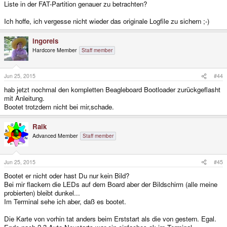
Liste in der FAT-Partition genauer zu betrachten?
Ich hoffe, ich vergesse nicht wieder das originale Logfile zu sichern ;-)
ingoreis
Hardcore Member
Staff member
Jun 25, 2015
#44
hab jetzt nochmal den kompletten Beagleboard Bootloader zurückgeflasht
mit Anleitung.
Bootet trotzdem nicht bei mir,schade.
Raik
Advanced Member
Staff member
Jun 25, 2015
#45
Bootet er nicht oder hast Du nur kein Bild?
Bei mir flackern die LEDs auf dem Board aber der Bildschirm (alle meine
probierten) bleibt dunkel...
Im Terminal sehe ich aber, daß es bootet.
Die Karte von vorhin tat anders beim Erststart als die von gestern. Egal.