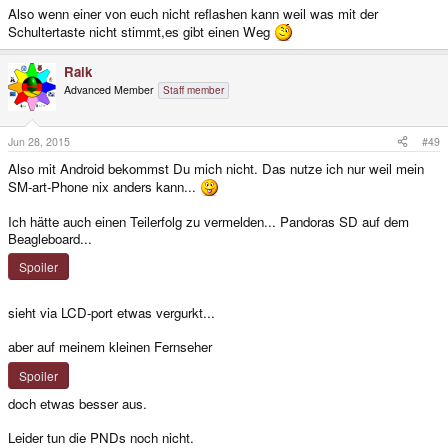
Also wenn einer von euch nicht reflashen kann weil was mit der
Schultertaste nicht stimmt,es gibt einen Weg
Raik
Advanced Member
Staff member
Jun 28, 2015
#49
Also mit Android bekommst Du mich nicht. Das nutze ich nur weil mein
SM-art-Phone nix anders kann...
Ich hätte auch einen Teilerfolg zu vermelden... Pandoras SD auf dem
Beagleboard...
Spoiler
sieht via LCD-port etwas vergurkt...
aber auf meinem kleinen Fernseher
Spoiler
doch etwas besser aus.
Leider tun die PNDs noch nicht.