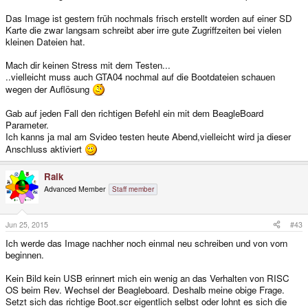
Das Image ist gestern früh nochmals frisch erstellt worden auf einer SD
Karte die zwar langsam schreibt aber irre gute Zugriffzeiten bei vielen
kleinen Dateien hat.
Mach dir keinen Stress mit dem Testen...
..vielleicht muss auch GTA04 nochmal auf die Bootdateien schauen
wegen der Auflösung
Gab auf jeden Fall den richtigen Befehl ein mit dem BeagleBoard
Parameter.
Ich kanns ja mal am Svideo testen heute Abend,vielleicht wird ja dieser
Anschluss aktiviert
Raik
Advanced Member
Staff member
Jun 25, 2015
#43
Ich werde das Image nachher noch einmal neu schreiben und von vorn
beginnen.
Kein Bild kein USB erinnert mich ein wenig an das Verhalten von RISC
OS beim Rev. Wechsel der Beagleboard. Deshalb meine obige Frage.
Setzt sich das richtige Boot.scr eigentlich selbst oder lohnt es sich die