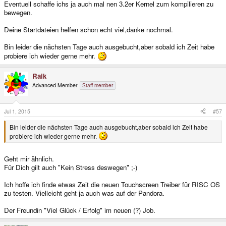
Eventuell schaffe ichs ja auch mal nen 3.2er Kernel zum kompilieren zu
bewegen.
Deine Startdateien helfen schon echt viel,danke nochmal.
Bin leider die nächsten Tage auch ausgebucht,aber sobald ich Zeit habe
probiere ich wieder gerne mehr.
Raik
Advanced Member
Staff member
Jul 1, 2015
#57
Bin leider die nächsten Tage auch ausgebucht,aber sobald ich Zeit habe
probiere ich wieder gerne mehr.
Geht mir ähnlich.
Für Dich gilt auch "Kein Stress deswegen" ;-)
Ich hoffe ich finde etwas Zeit die neuen Touchscreen Treiber für RISC OS
zu testen. Vielleicht geht ja auch was auf der Pandora.
Der Freundin "Viel Glück / Erfolg" im neuen (?) Job.