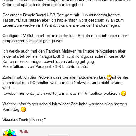
Orten und spätestens dann sollte mehr gehen.
Der grosse BeagleBoard USB Port geht mit Hub wunderbar,konnte
Tastatur/Maus nutzen aber ich hab einfach nicht geschafft Wlan zum
Leben zu erwecken mit WlanSticks die alle bei der Pandora liegen.
Configure TV Out liefert bei mir leider kein Bild,da muss ich noch mehr
rumprobieren,vielleicht geht ja was.
Ich werde auch mal den Pandora Mplayer ins Image reinkopieren aber
leider startet bei mir ParagonExtFS nicht richtig,das scheint keine SD
Karten mehr zu mögen obwohls am Anfang gut ging.
Reinstallieren von ParagonExtFS brachte nichts.
Zudem hab ich das Problem dass bei allen aktuelleren Linu
istros die
ich mir auf den PC knallen wollte meine Netzwerkkarte nicht erkannt
wird.....
...wobei moment...ja ich wollte ja mal was mit Virtualbox probieren
Weitere Infos folgen sobald ich wieder Zeit habe,warscheinlich morgen
Vormittag
Vieeelen Dank,juhuuu ;D
Raik