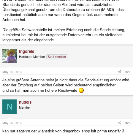
Standards genutzt - der räumliche Abstand wird als zusätzlicher
Übertragungskanal genutzt um die Datenrate zu erhöhen (MIMO) - das
funktioniert natürlich auch nur wenn das Gegenstück auch mehrere
Antennen hat.
Die größte Schwachstelle ist meiner Erfahrung nach die Sendeleistung,
zumindest bei mir ist der ausgehende Datenverkehr um ein vielfaches
langsamer als der eingehende.
ingoreis
Hardcore Member
Staff member
May 14, 2013
#22
Ja,eine größere Antenne heist ja nicht dass die Sendeleistung erhöht wird,
aber der Empfang auf beiden Seiten wird bedeutend empfindlicher
und so hat man auch ne höhere Reichweite
nudels
N
Member
May 14, 2013
#23
kan nur sagenrn der wlanstick von dragonbox shop isit prima ungefär 3