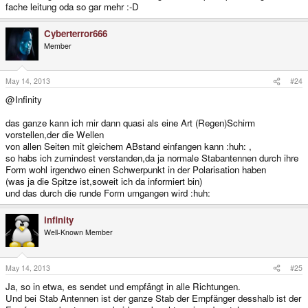
fache leitung oda so gar mehr :-D
Cyberterror666
Member
May 14, 2013
#24
@Infinity
das ganze kann ich mir dann quasi als eine Art (Regen)Schirm
vorstellen,der die Wellen
von allen Seiten mit gleichem ABstand einfangen kann :huh: ,
so habs ich zumindest verstanden,da ja normale Stabantennen durch ihre
Form wohl irgendwo einen Schwerpunkt in der Polarisation haben
(was ja die Spitze ist,soweit ich da informiert bin)
und das durch die runde Form umgangen wird :huh:
infinity
Well-Known Member
May 14, 2013
#25
Ja, so in etwa, es sendet und empfängt in alle Richtungen.
Und bei Stab Antennen ist der ganze Stab der Empfänger desshalb ist der