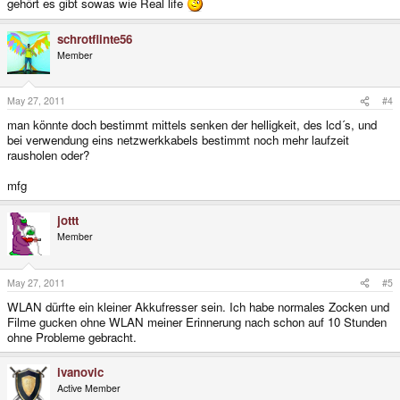
gehört es gibt sowas wie Real life
schrotflinte56
Member
May 27, 2011
#4
man könnte doch bestimmt mittels senken der helligkeit, des lcd´s, und
bei verwendung eins netzwerkkabels bestimmt noch mehr laufzeit
rausholen oder?
mfg
jottt
Member
May 27, 2011
#5
WLAN dürfte ein kleiner Akkufresser sein. Ich habe normales Zocken und
Filme gucken ohne WLAN meiner Erinnerung nach schon auf 10 Stunden
ohne Probleme gebracht.
ivanovic
Active Member