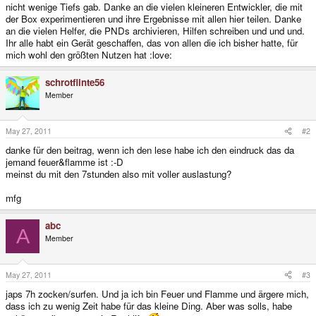
nicht wenige Tiefs gab. Danke an die vielen kleineren Entwickler, die mit
der Box experimentieren und ihre Ergebnisse mit allen hier teilen. Danke
an die vielen Helfer, die PNDs archivieren, Hilfen schreiben und und und.
Ihr alle habt ein Gerät geschaffen, das von allen die ich bisher hatte, für
mich wohl den größten Nutzen hat :love:
schrotflinte56
Member
May 27, 2011
#2
danke für den beitrag, wenn ich den lese habe ich den eindruck das da
jemand feuer&flamme ist :-D
meinst du mit den 7stunden also mit voller auslastung?
mfg
abc
A
Member
May 27, 2011
#3
japs 7h zocken/surfen. Und ja ich bin Feuer und Flamme und ärgere mich,
dass ich zu wenig Zeit habe für das kleine Ding. Aber was solls, habe