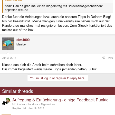
//edit: Hab da grad mal einen Blogeintrag mit Screenshot geschrieben:
http://fiae.ws/358
Danke fuer die Anleitungen bzw. auch die anderen Tipps in Deinem Blog!
Ich bin beeindruckt. Meine wenigen Linuxkenntnisse haben mich auf der
Pandora so manches mal resignieren lassen. Zum Glueck funktioniert das
meiste out of the box.
sim4000
Member
Jun 3, 2011
#16
Klasse das sich die Arbeit beim schreiben doch lohnt.
Bin immer begeistert wenn meine Tipps jemanden helfen. :juhu:
You must log in or register to reply here.
Similar threads
Aufregung & Ernüchterung - einige Feedback Punkte
MrLimatex
Pandora - Allgemeines
Replies
46
Jan 19, 2013