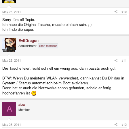
May 28, 2011
#10
Sorry fürs off Topic.
Ich habe die Original Tasche, musste einfach sein. ;-)
Ich finde die super.
EvilDragon
Administrator
Staff member
May 28, 2011
#11
Die Tasche leiert recht schnell ein wenig aus, dann passts auch gut.
BTW: Wenn Du meistens WLAN verwendest, dann kannst Du Dir das in
System / Startup automatisch beim Boot aktivieren.
Dann hat er auch die Netzwerke schon gefunden, sobald er fertig
hochgefahren ist
abc
A
Member
May 28, 2011
#12