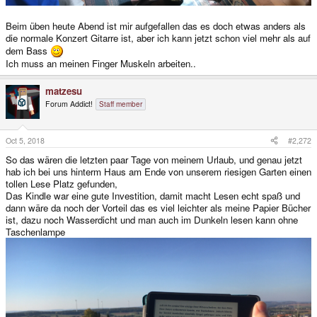
Beim üben heute Abend ist mir aufgefallen das es doch etwas anders als
die normale Konzert Gitarre ist, aber ich kann jetzt schon viel mehr als auf
dem Bass
Ich muss an meinen Finger Muskeln arbeiten..
matzesu
Forum Addict!
Staff member
Oct 5, 2018
#2,272
So das wären die letzten paar Tage von meinem Urlaub, und genau jetzt
hab ich bei uns hinterm Haus am Ende von unserem riesigen Garten einen
tollen Lese Platz gefunden,
Das Kindle war eine gute Investition, damit macht Lesen echt spaß und
dann wäre da noch der Vorteil das es viel leichter als meine Papier Bücher
ist, dazu noch Wasserdicht und man auch im Dunkeln lesen kann ohne
Taschenlampe