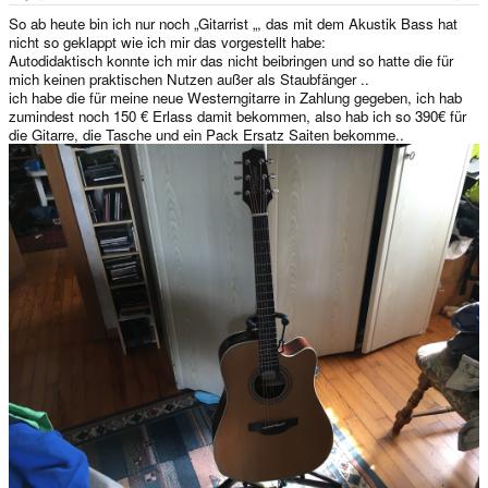
So ab heute bin ich nur noch „Gitarrist „, das mit dem Akustik Bass hat
nicht so geklappt wie ich mir das vorgestellt habe:
Autodidaktisch konnte ich mir das nicht beibringen und so hatte die für
mich keinen praktischen Nutzen außer als Staubfänger ..
ich habe die für meine neue Westerngitarre in Zahlung gegeben, ich hab
zumindest noch 150 € Erlass damit bekommen, also hab ich so 390€ für
die Gitarre, die Tasche und ein Pack Ersatz Saiten bekomme..