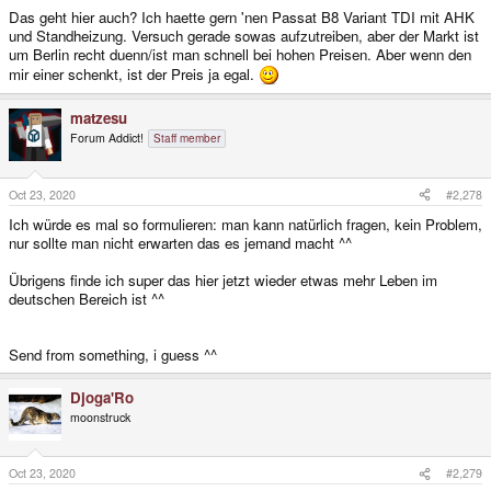
Das geht hier auch? Ich haette gern 'nen Passat B8 Variant TDI mit AHK
und Standheizung. Versuch gerade sowas aufzutreiben, aber der Markt ist
um Berlin recht duenn/ist man schnell bei hohen Preisen. Aber wenn den
mir einer schenkt, ist der Preis ja egal.
matzesu
Forum Addict!
Staff member
Oct 23, 2020
#2,278
Ich würde es mal so formulieren: man kann natürlich fragen, kein Problem,
nur sollte man nicht erwarten das es jemand macht ^^
Übrigens finde ich super das hier jetzt wieder etwas mehr Leben im
deutschen Bereich ist ^^
Send from something, i guess ^^
Djoga'Ro
moonstruck
Oct 23, 2020
#2,279