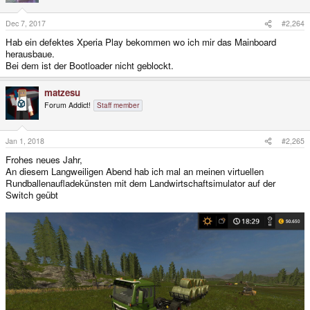
Dec 7, 2017
#2,264
Hab ein defektes Xperia Play bekommen wo ich mir das Mainboard
herausbaue.
Bei dem ist der Bootloader nicht geblockt.
matzesu
Forum Addict!
Staff member
Jan 1, 2018
#2,265
Frohes neues Jahr,
An diesem Langweiligen Abend hab ich mal an meinen virtuellen
Rundballenaufladekünsten mit dem Landwirtschaftsimulator auf der
Switch geübt