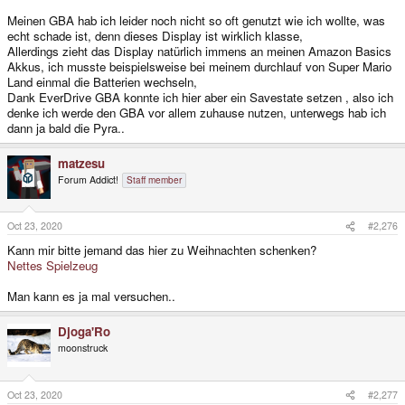
Meinen GBA hab ich leider noch nicht so oft genutzt wie ich wollte, was
echt schade ist, denn dieses Display ist wirklich klasse,
Allerdings zieht das Display natürlich immens an meinen Amazon Basics
Akkus, ich musste beispielsweise bei meinem durchlauf von Super Mario
Land einmal die Batterien wechseln,
Dank EverDrive GBA konnte ich hier aber ein Savestate setzen , also ich
denke ich werde den GBA vor allem zuhause nutzen, unterwegs hab ich
dann ja bald die Pyra..
matzesu
Forum Addict!
Staff member
Oct 23, 2020
#2,276
Kann mir bitte jemand das hier zu Weihnachten schenken?
Nettes Spielzeug
Man kann es ja mal versuchen..
Djoga'Ro
moonstruck
Oct 23, 2020
#2,277