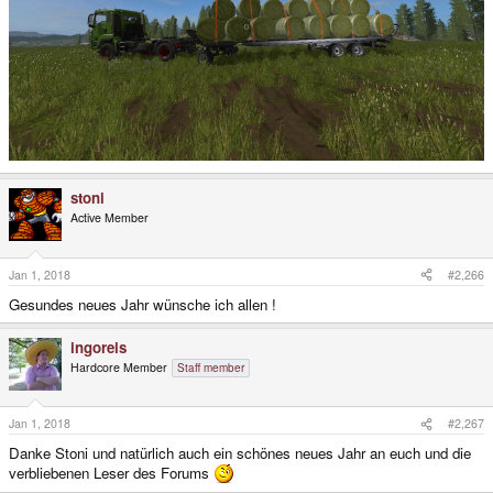
stoni
Active Member
Jan 1, 2018
#2,266
Gesundes neues Jahr wünsche ich allen !
ingoreis
Hardcore Member
Staff member
Jan 1, 2018
#2,267
Danke Stoni und natürlich auch ein schönes neues Jahr an euch und die
verbliebenen Leser des Forums