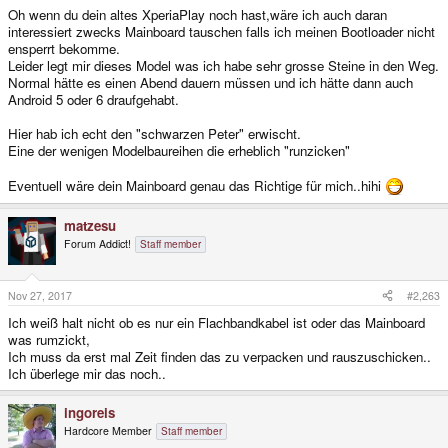
Oh wenn du dein altes XperiaPlay noch hast,wäre ich auch daran
interessiert zwecks Mainboard tauschen falls ich meinen Bootloader nicht
ensperrt bekomme.
Leider legt mir dieses Model was ich habe sehr grosse Steine in den Weg.
Normal hätte es einen Abend dauern müssen und ich hätte dann auch
Android 5 oder 6 draufgehabt.
Hier hab ich echt den "schwarzen Peter" erwischt.
Eine der wenigen Modelbaureihen die erheblich "runzicken"
Eventuell wäre dein Mainboard genau das Richtige für mich..hihi
matzesu
Forum Addict!
Staff member
Nov 27, 2017
#2,263
Ich weiß halt nicht ob es nur ein Flachbandkabel ist oder das Mainboard
was rumzickt,
Ich muss da erst mal Zeit finden das zu verpacken und rauszuschicken..
Ich überlege mir das noch..
ingoreis
Hardcore Member
Staff member