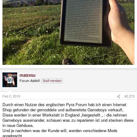
matzesu
Forum Addict!
Staff member
Feb 2, 2019
#2,273
Durch einen Nutzer des englischen Pyra Forum hab ich einen Internet
Shop gefunden der gemoddete und aufbereitete Gameboys verkauft,
Diese werden in einer Werkstatt in England „hergestellt „ : die nehmen
Gameboys auseinander, schauen was zu reparieren ist und stecken diese
in neue Gehäuse,
Und je nachdem was der Kunde will, werden verschiedene Mods
angebracht,