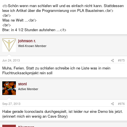
<t>Schön wenn man schlafen will und es einfach nicht kann. Stattdessen
lese ich Artikel über die Programmierung von PLA Bausteinen.<br/>
<br/>
Was ne Welt ...<br/>
<br/>
Btw: in 4 1/2 Stunden aufstehen ...</t>
johnson r.
Well-Known Member
Jun 24, 2013
#975
Muha, Ferien. Statt zu schlafen schreibe ich ne Liste was in mein
Fluchtrucksackprojekt rein soll
stoni
Active Member
Sep 27, 2013
#976
Habe gerade Iconoclasts durchgespielt, ist leider nur eine Demo bis jetzt.
(erinnert mich ein wenig an Cave Story)