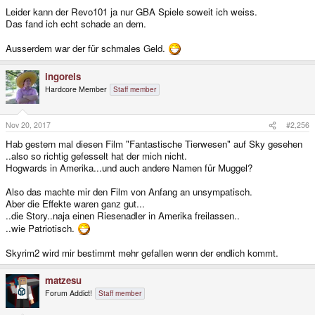
Leider kann der Revo101 ja nur GBA Spiele soweit ich weiss.
Das fand ich echt schade an dem.
Ausserdem war der für schmales Geld.
ingoreis
Hardcore Member
Staff member
Nov 20, 2017
#2,256
Hab gestern mal diesen Film "Fantastische Tierwesen" auf Sky gesehen
..also so richtig gefesselt hat der mich nicht.
Hogwards in Amerika...und auch andere Namen für Muggel?
Also das machte mir den Film von Anfang an unsympatisch.
Aber die Effekte waren ganz gut...
..die Story..naja einen Riesenadler in Amerika freilassen..
..wie Patriotisch.
Skyrim2 wird mir bestimmt mehr gefallen wenn der endlich kommt.
matzesu
Forum Addict!
Staff member