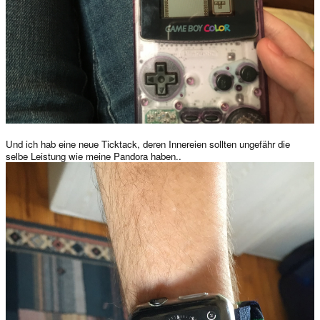
Und ich hab eine neue Ticktack, deren Innereien sollten ungefähr die
selbe Leistung wie meine Pandora haben..