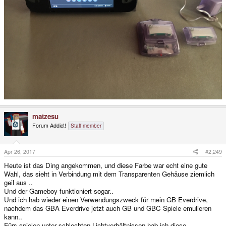
matzesu
Forum Addict!
Staff member
Apr 26, 2017
#2,249
Heute ist das Ding angekommen, und diese Farbe war echt eine gute
Wahl, das sieht in Verbindung mit dem Transparenten Gehäuse ziemlich
geil aus ..
Und der Gameboy funktioniert sogar..
Und ich hab wieder einen Verwendungszweck für mein GB Everdrive,
nachdem das GBA Everdrive jetzt auch GB und GBC Spiele emulieren
kann..
Fürs spielen unter schlechten Lichtverhältnissen hab ich diese