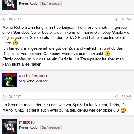
Forum Addict!
Staff member
Apr 18, 2017
#2,245
Meine Retro Sammlung nimmt so langsam Form an: ich hab mir gerade
einen Gameboy Collor bestellt, dann kann ich meine Gameboy Spiele viel
originalgetreuer Spielen als mit dem GBA SP und hab ein cooles Gerät
mehr
Ich bin echt mal gespannt wie gut der Zustand wirklich ist und ob das
Ding alles von meinem Gameboy Everdrive auch schluckt
Einzig doofes ist nur das es ein Gerät in Lila Transparent ist aber man
kann nicht alles haben..
atari_afternoon
Very Active Member
Apr 20, 2017
#2,246
Im Sommer macht der mir nach wie vor Spaß: Duke Nukem, Tetris, Dr.
MArio, SM2...scheint auch ewig zu halten, genau wie der dicke GB
matzesu
Forum Addict!
Staff member