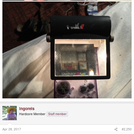
ingoreis
Hardcore Member
Staff member
Apr 28, 2017
#2,250