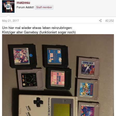
matzesu
Forum Addict!
Staff member
May 21, 2017
#2,252
Um hier mal wieder etwas leben reinzubringen:
Klotziger alter Gameboy (funktioniert sogar noch)