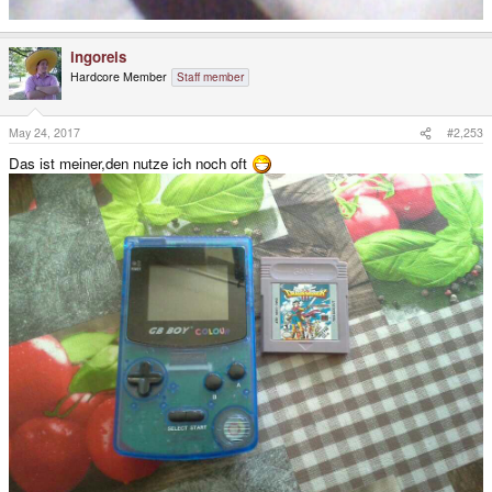
ingoreis
Hardcore Member
Staff member
May 24, 2017
#2,253
Das ist meiner,den nutze ich noch oft