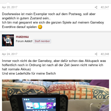
Apr 20, 2017
#2,247
Dooferweise ist mein Exemplar noch auf dem Postweg, soll aber
angeblich in gutem Zustand sein..
Ich bin mal gespannt wie sich die ganzen Spiele auf meinem Gameboy
Everdrive darauf spielen
matzesu
Forum Addict!
Staff member
Apr 24, 2017
#2,248
Immer noch nicht da der Gameboy, aber dafür schon das Akkupack was
hoffentlich noch in Ordnung ist nach all der Zeit (wenn nicht nehme ich
halt normale Akkus)
Und eine Lederhülle für meine Switch