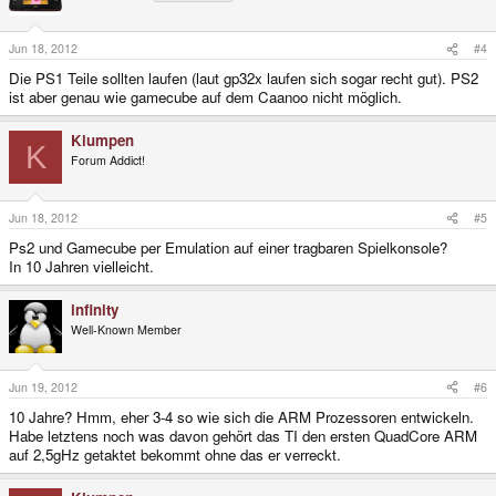
Jun 18, 2012
#4
Die PS1 Teile sollten laufen (laut gp32x laufen sich sogar recht gut). PS2
ist aber genau wie gamecube auf dem Caanoo nicht möglich.
Klumpen
K
Forum Addict!
Jun 18, 2012
#5
Ps2 und Gamecube per Emulation auf einer tragbaren Spielkonsole?
In 10 Jahren vielleicht.
infinity
Well-Known Member
Jun 19, 2012
#6
10 Jahre? Hmm, eher 3-4 so wie sich die ARM Prozessoren entwickeln.
Habe letztens noch was davon gehört das TI den ersten QuadCore ARM
auf 2,5gHz getaktet bekommt ohne das er verreckt.