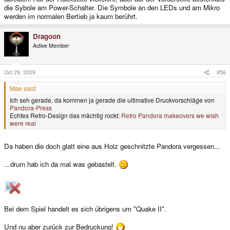
die Sybole am Power-Schalter. Die Symbole an den LEDs und am Mikro
werden im normalen Bertieb ja kaum berührt.
Dragoon
Active Member
Oct 29, 2009
#56
Mae said:
Ich seh gerade, da kommen ja gerade die ultimative Druckvorschläge von
Pandora-Press
Echtes Retro-Design das mächtig rockt:
Retro Pandora makeovers we wish
were real
Da haben die doch glatt eine aus Holz geschnitzte Pandora vergessen...
...drum hab ich da mal was gebastelt.
Bei dem Spiel handelt es sich übrigens um "Quake II".
Und nu aber zurück zur Bedruckung!