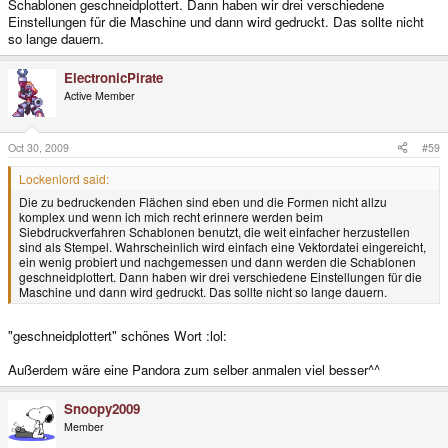
Schablonen geschneidplottert. Dann haben wir drei verschiedene
Einstellungen für die Maschine und dann wird gedruckt. Das sollte nicht
so lange dauern.
ElectronicPirate
Active Member
Oct 30, 2009
#59
Lockenlord said:
Die zu bedruckenden Flächen sind eben und die Formen nicht allzu
komplex und wenn ich mich recht erinnere werden beim
Siebdruckverfahren Schablonen benutzt, die weit einfacher herzustellen
sind als Stempel. Wahrscheinlich wird einfach eine Vektordatei eingereicht,
ein wenig probiert und nachgemessen und dann werden die Schablonen
geschneidplottert. Dann haben wir drei verschiedene Einstellungen für die
Maschine und dann wird gedruckt. Das sollte nicht so lange dauern.
"geschneidplottert" schönes Wort :lol:
Außerdem wäre eine Pandora zum selber anmalen viel besser^^
Snoopy2009
Member