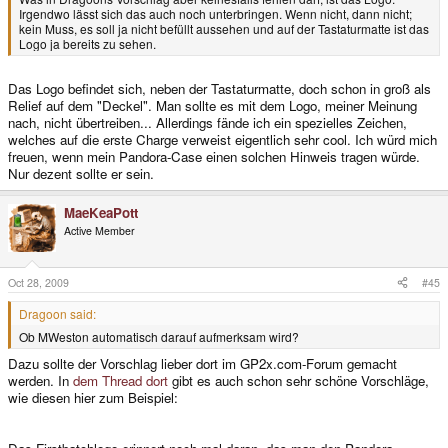
Irgendwo lässt sich das auch noch unterbringen. Wenn nicht, dann nicht;
kein Muss, es soll ja nicht befüllt aussehen und auf der Tastaturmatte ist das
Logo ja bereits zu sehen.
Das Logo befindet sich, neben der Tastaturmatte, doch schon in groß als
Relief auf dem "Deckel". Man sollte es mit dem Logo, meiner Meinung
nach, nicht übertreiben... Allerdings fände ich ein spezielles Zeichen,
welches auf die erste Charge verweist eigentlich sehr cool. Ich würd mich
freuen, wenn mein Pandora-Case einen solchen Hinweis tragen würde.
Nur dezent sollte er sein.
MaeKeaPott
Active Member
Oct 28, 2009
#45
Dragoon said:
Ob MWeston automatisch darauf aufmerksam wird?
Dazu sollte der Vorschlag lieber dort im GP2x.com-Forum gemacht
werden. In
dem Thread dort
gibt es auch schon sehr schöne Vorschläge,
wie diesen hier zum Beispiel: