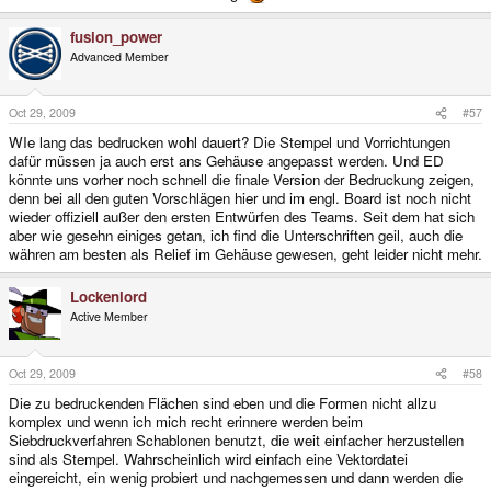
fusion_power
Advanced Member
Oct 29, 2009
#57
WIe lang das bedrucken wohl dauert? Die Stempel und Vorrichtungen
dafür müssen ja auch erst ans Gehäuse angepasst werden. Und ED
könnte uns vorher noch schnell die finale Version der Bedruckung zeigen,
denn bei all den guten Vorschlägen hier und im engl. Board ist noch nicht
wieder offiziell außer den ersten Entwürfen des Teams. Seit dem hat sich
aber wie gesehn einiges getan, ich find die Unterschriften geil, auch die
währen am besten als Relief im Gehäuse gewesen, geht leider nicht mehr.
Lockenlord
Active Member
Oct 29, 2009
#58
Die zu bedruckenden Flächen sind eben und die Formen nicht allzu
komplex und wenn ich mich recht erinnere werden beim
Siebdruckverfahren Schablonen benutzt, die weit einfacher herzustellen
sind als Stempel. Wahrscheinlich wird einfach eine Vektordatei
eingereicht, ein wenig probiert und nachgemessen und dann werden die