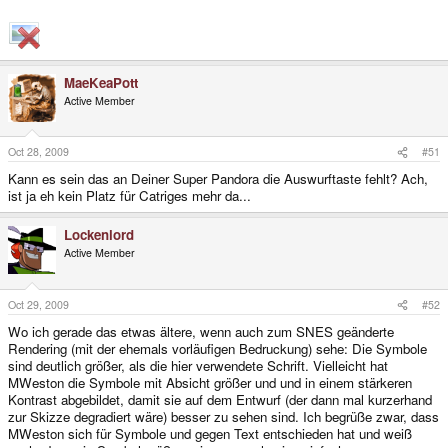
MaeKeaPott
Active Member
Oct 28, 2009
#51
Kann es sein das an Deiner Super Pandora die Auswurftaste fehlt? Ach,
ist ja eh kein Platz für Catriges mehr da...
Lockenlord
Active Member
Oct 29, 2009
#52
Wo ich gerade das etwas ältere, wenn auch zum SNES geänderte
Rendering (mit der ehemals vorläufigen Bedruckung) sehe: Die Symbole
sind deutlich größer, als die hier verwendete Schrift. Vielleicht hat
MWeston die Symbole mit Absicht größer und und in einem stärkeren
Kontrast abgebildet, damit sie auf dem Entwurf (der dann mal kurzerhand
zur Skizze degradiert wäre) besser zu sehen sind. Ich begrüße zwar, dass
MWeston sich für Symbole und gegen Text entschieden hat und weiß