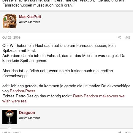
Fahrradschuppen müsst auch noch dran."
MaeKeaPott
Active Member
Oct 28, 2009
#48
Oh! Wir haben ein Flachdach auf unserem Fahrradschuppen, kein
Spitzdach mit First.
Außerdem dachte ich ein Fahrrad, das ist das Mobilste was es gibt. Da
kann kein Sprit ausgehen.
Aber das ist natürlich nett, wenn so ein Insider auch mal endlich
rüberschwappt.
edit: Ich seh gerade, da kommen ja gerade die ultimative Druckvorschläge
von
Pandora-Press
Echtes Retro-Design das mächtig rockt:
Retro Pandora makeovers we
wish were real
Dragoon
Active Member
Oct 28, 2009
#49