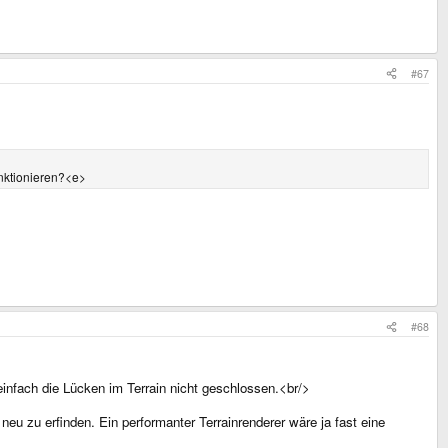
#67
unktionieren?<e>
#68
 einfach die Lücken im Terrain nicht geschlossen.<br/>
 zu erfinden. Ein performanter Terrainrenderer wäre ja fast eine