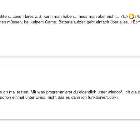
rzichten...Lens Flares z.B. kann man haben...muss man aber nicht... <E>
</
kten müssen, bei keinem Game. Batterielaufzeit geht einfach über alles. <E>
h auch mal testen. Mit was programmierst du eigentlich unter windoof. Ich glau
 schon einmal unter Linux, nicht das es dann ich funktioniert.<br/>