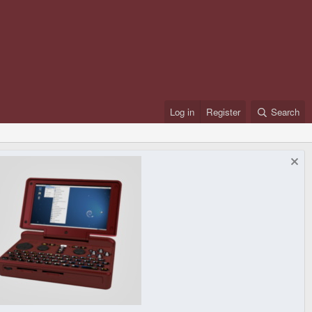
Log in
Register
Search