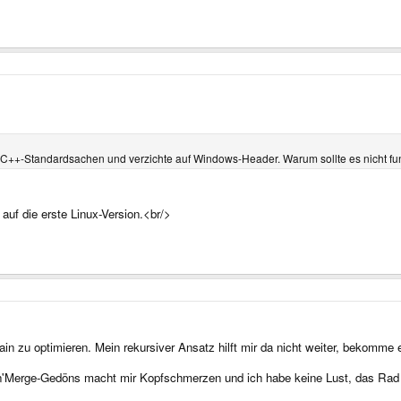
d C++-Standardsachen und verzichte auf Windows-Header. Warum sollte es nicht f
 auf die erste Linux-Version.<br/>
ain zu optimieren. Mein rekursiver Ansatz hilft mir da nicht weiter, bekomme
'Merge-Gedöns macht mir Kopfschmerzen und ich habe keine Lust, das Rad neu