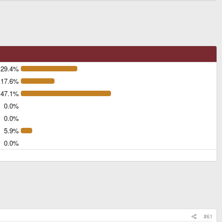
29.4%
17.6%
47.1%
0.0%
0.0%
5.9%
0.0%
#61