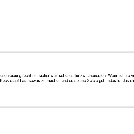
eschreibung recht net sicher was schönes für zwschendurch. Wenn ich so viel
ock drauf hast sowas zu machen und du solche Spiele gut findes ist das ei