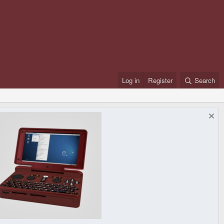
Log in
Register
Search