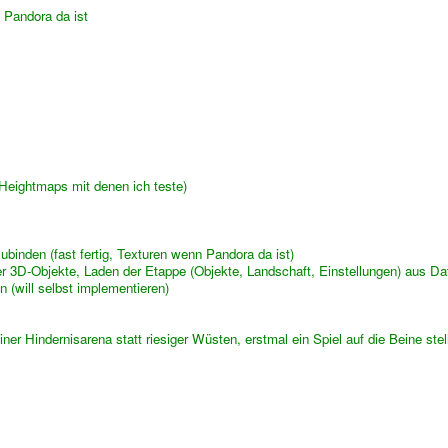
e Pandora da ist
 Heightmaps mit denen ich teste)
ubinden (fast fertig, Texturen wenn Pandora da ist)
 der 3D-Objekte, Laden der Etappe (Objekte, Landschaft, Einstellungen) aus Da
 (will selbst implementieren)
einer Hindernisarena statt riesiger Wüsten, erstmal ein Spiel auf die Beine stel