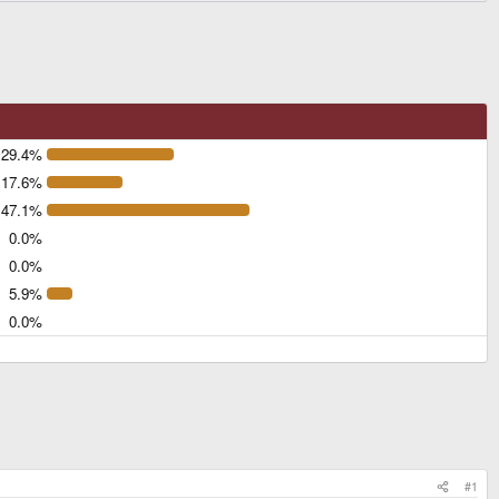
29.4%
17.6%
47.1%
0.0%
0.0%
5.9%
0.0%
#1