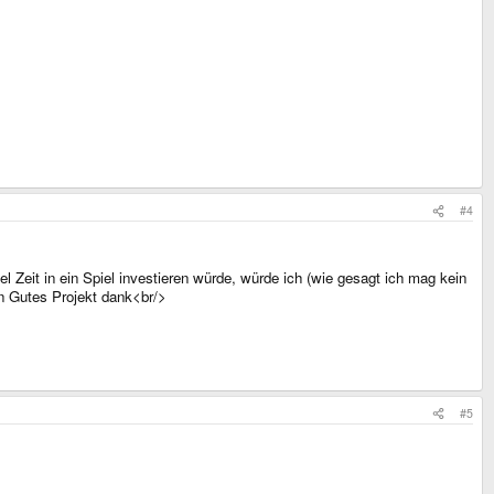
#4
 Zeit in ein Spiel investieren würde, würde ich (wie gesagt ich mag kein
n Gutes Projekt dank<br/>
#5