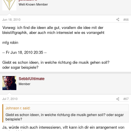
Well-Known Member
Jun 18, 2010
#66
Vorweg: ich find die ideen alle gut, vorallem die idee mit der
bleistiftgraphik, aber auch mich interresiet wie es vorrangeht
mfg robin
-- Fr Jun 18, 2010 20:35 --
Giebt es schon ideen, in welche richtung die musik gehen soll?
oder sogar beispiele?
SebbiUltimate
Member
Jul 7, 2010
#67
Johnson r. said:
Giebt es schon ideen, in welche richtung die musik gehen soll? oder sogar
beispiele?
Ja, würde mich auch interessieren, vllt kann ich dir ein arrangement von