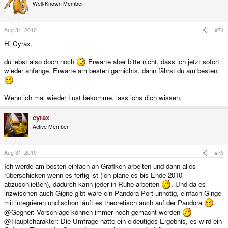
Well-Known Member
Aug 31, 2010
#74
Hi Cyrax,
du lebst also doch noch
Erwarte aber bitte nicht, dass ich jetzt sofort
wieder anfange. Erwarte am besten garnichts, dann fährst du am besten.
Wenn ich mal wieder Lust bekomme, lass ichs dich wissen.
cyrax
Active Member
Aug 31, 2010
#75
Ich werde am besten einfach an Grafiken arbeiten und dann alles
rüberschicken wenn es fertig ist (ich plane es bis Ende 2010
abzuschließen), dadurch kann jeder in Ruhe arbeiten
. Und da es
inzwischen auch Gigne gibt wäre ein Pandora-Port unnötig, einfach Ginge
mit integrieren und schon läuft es theoretisch auch auf der Pandora
.
@Gegner: Vorschläge können immer noch gemacht werden
@Hauptcharakter: Die Umfrage hatte ein eideutiges Ergebnis, es wird ein