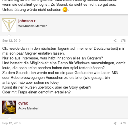
wenn sie detailiert genug ist. Zu Sound: da sieht es nicht so gut aus,
Unterstützung würde nicht schaden
.
johnson r.
Well-Known Member
Sep 12, 2010
#78
Ok, werde dann in den nächsten Tagen(nach meinener Deutscharbeit) mir
mal son paar Gegner einfallen lassen.
Nur so aus interresse, was habt ihr schon alles an Gegnern?
Und besteht die Möglichkeit eine Demo für Windows rauszubringen, damit
leute, die noch keine pandora haben das spiel testen können?
Zu dem Sounds: ich werde mal so ein paar Geräusche wie Laser, MG
oder Roboterbewegungen Versuchen zu erstellen(wie gesagt, bin
anfänger, hab aber schon ne Idee)
Könnt ihr nen kurzen überblock über die Story geben?
Oder mit Fraps einen demofilm erstellen?
cyrax
Active Member
Sep 12, 2010
#79