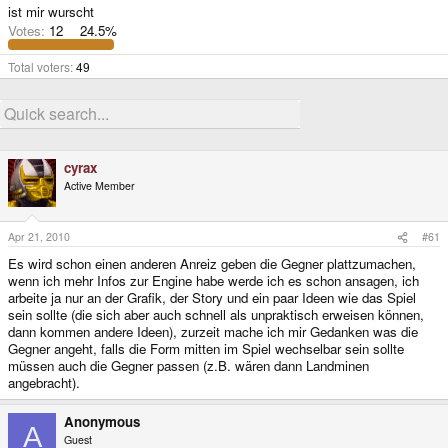
ist mir wurscht
Votes:
12
24.5%
Total voters
49
cyrax
Active Member
Apr 21, 2010
#61
Es wird schon einen anderen Anreiz geben die Gegner plattzumachen,
wenn ich mehr Infos zur Engine habe werde ich es schon ansagen, ich
arbeite ja nur an der Grafik, der Story und ein paar Ideen wie das Spiel
sein sollte (die sich aber auch schnell als unpraktisch erweisen können,
dann kommen andere Ideen), zurzeit mache ich mir Gedanken was die
Gegner angeht, falls die Form mitten im Spiel wechselbar sein sollte
müssen auch die Gegner passen (z.B. wären dann Landminen
angebracht).
Anonymous
A
Guest