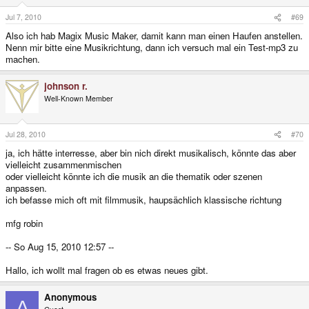
Jul 7, 2010
#69
Also ich hab Magix Music Maker, damit kann man einen Haufen anstellen.
Nenn mir bitte eine Musikrichtung, dann ich versuch mal ein Test-mp3 zu
machen.
johnson r.
Well-Known Member
Jul 28, 2010
#70
ja, ich hätte interresse, aber bin nich direkt musikalisch, könnte das aber
vielleicht zusammenmischen
oder vielleicht könnte ich die musik an die thematik oder szenen
anpassen.
ich befasse mich oft mit filmmusik, haupsächlich klassische richtung
mfg robin
-- So Aug 15, 2010 12:57 --
Hallo, ich wollt mal fragen ob es etwas neues gibt.
Anonymous
A