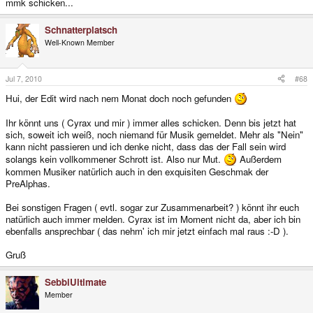
mmk schicken...
Schnatterplatsch
Well-Known Member
Jul 7, 2010
#68
Hui, der Edit wird nach nem Monat doch noch gefunden
Ihr könnt uns ( Cyrax und mir ) immer alles schicken. Denn bis jetzt hat
sich, soweit ich weiß, noch niemand für Musik gemeldet. Mehr als "Nein"
kann nicht passieren und ich denke nicht, dass das der Fall sein wird
solangs kein vollkommener Schrott ist. Also nur Mut.
Außerdem
kommen Musiker natürlich auch in den exquisiten Geschmak der
PreAlphas.
Bei sonstigen Fragen ( evtl. sogar zur Zusammenarbeit? ) könnt ihr euch
natürlich auch immer melden. Cyrax ist im Moment nicht da, aber ich bin
ebenfalls ansprechbar ( das nehm' ich mir jetzt einfach mal raus :-D ).
Gruß
SebbiUltimate
Member