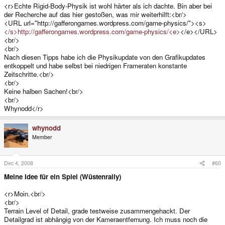
<r>Echte Rigid-Body-Physik ist wohl härter als ich dachte. Bin aber bei
der Recherche auf das hier gestoßen, was mir weiterhilft:<br/>
<URL url="http://gafferongames.wordpress.com/game-physics/"><s>
</s>http://gafferongames.wordpress.com/game-physics/<e>
</e></URL>
<br/>
<br/>
Nach diesen Tipps habe ich die Physikupdate von den Grafikupdates
entkoppelt und habe selbst bei niedrigen Frameraten konstante
Zeitschritte.<br/>
<br/>
Keine halben Sachen!<br/>
<br/>
Whynodd</r>
whynodd
Member
Dec 4, 2008
#60
Meine Idee für ein Spiel (Wüstenrally)
<r>Moin.<br/>
<br/>
Terrain Level of Detail, grade testweise zusammengehackt. Der
Detailgrad ist abhängig von der Kameraentfernung. Ich muss noch die