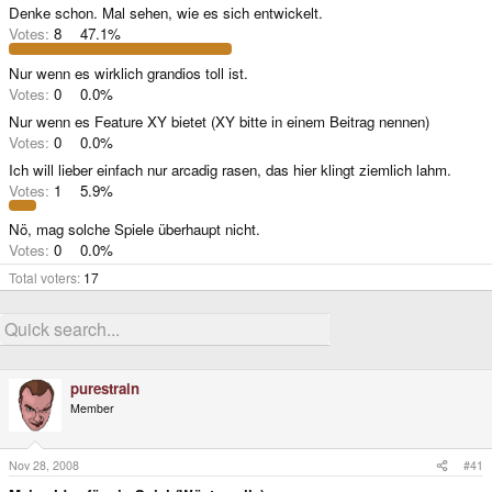
Denke schon. Mal sehen, wie es sich entwickelt.
Votes:
8
47.1%
Nur wenn es wirklich grandios toll ist.
Votes:
0
0.0%
Nur wenn es Feature XY bietet (XY bitte in einem Beitrag nennen)
Votes:
0
0.0%
Ich will lieber einfach nur arcadig rasen, das hier klingt ziemlich lahm.
Votes:
1
5.9%
Nö, mag solche Spiele überhaupt nicht.
Votes:
0
0.0%
Total voters
17
purestrain
Member
Nov 28, 2008
#41