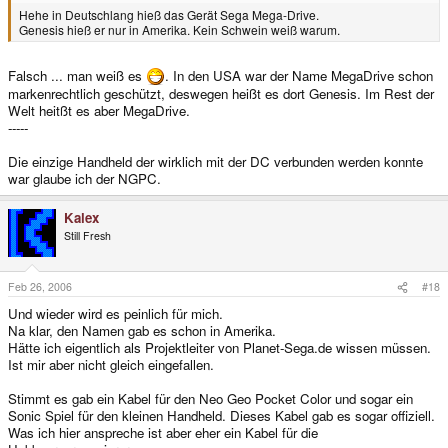
Hehe in Deutschlang hieß das Gerät Sega Mega-Drive.
Genesis hieß er nur in Amerika. Kein Schwein weiß warum.
Falsch ... man weiß es
. In den USA war der Name MegaDrive schon
markenrechtlich geschützt, deswegen heißt es dort Genesis. Im Rest der
Welt heitßt es aber MegaDrive.
-----
Die einzige Handheld der wirklich mit der DC verbunden werden konnte
war glaube ich der NGPC.
Kalex
Still Fresh
Feb 26, 2006
#18
Und wieder wird es peinlich für mich.
Na klar, den Namen gab es schon in Amerika.
Hätte ich eigentlich als Projektleiter von Planet-Sega.de wissen müssen.
Ist mir aber nicht gleich eingefallen.
Stimmt es gab ein Kabel für den Neo Geo Pocket Color und sogar ein
Sonic Spiel für den kleinen Handheld. Dieses Kabel gab es sogar offiziell.
Was ich hier anspreche ist aber eher ein Kabel für die