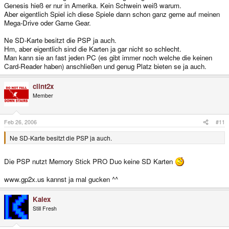
Genesis hieß er nur in Amerika. Kein Schwein weiß warum.
Aber eigentlich Spiel ich diese Spiele dann schon ganz gerne auf meinen
Mega-Drive oder Game Gear.
Ne SD-Karte besitzt die PSP ja auch.
Hm, aber eigentlich sind die Karten ja gar nicht so schlecht.
Man kann sie an fast jeden PC (es gibt immer noch welche die keinen
Card-Reader haben) anschließen und genug Platz bieten se ja auch.
clint2x
Member
Feb 26, 2006
#11
Ne SD-Karte besitzt die PSP ja auch.
Die PSP nutzt Memory Stick PRO Duo keine SD Karten
www.gp2x.us kannst ja mal gucken ^^
Kalex
Still Fresh