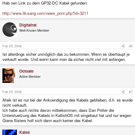
Hab nen Link zu dem GP32-DC Kabel gefunden:
http://www.lik-sang.com/news_print.php?id=3211
Digitalrat
Well-Known Member
Feb 25, 2006
#6
Ist allerdings sicher unmöglich das zu bekommen. Wenn es überhaupt je
verkauft wurde. Und wenn kann man da sicher nicht viel mit anfangen.
Octoate
Active Member
Feb 25, 2006
#7
Afaik ist es nur bei der Ankuendigung des Kabels geblieben, d.h. es wurde
nicht verkauft.
Ich habe auch nichts davon mitbekommen, dass Dan Potter die
Unterstuetzung des Kabels in KallistiOS mit eingebaut hat und nur wegen
Giana Sisters holt sich dann auch keiner das Kabel.
Kalex