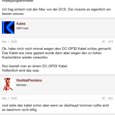
Hobbyprogrammierer.
Ich frag einfach mal den Max von der DCS. Der müsste es eigentlich am
besten wissen.
Kalex
Still Fresh
Mar 1, 2006
#19
Ok, habe mich noch einmal wegen dem DC-GP32 Kabel schlau gemacht.
Das Kabel war zwar geplant wurde dann aber wegen den zu hohen
Kostenfaktor wieder verworfen.
Nun bastelt man an einem DC-GP2X Kabel.
Hoffentlich wird das was.
RexNatFlenders
Member
Mar 1, 2006
#20
cool wäre das kabel schon aber wenn es überhaupt kommen sollte wird
es bestimmt nicht billig.