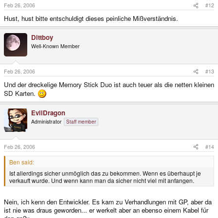
Feb 26, 2006
#12
Hust, hust bitte entschuldigt dieses peinliche Mißverständnis.
Dittboy
Well-Known Member
Feb 26, 2006
#13
Und der dreckelige Memory Stick Duo ist auch teuer als die netten kleinen
SD Karten.
EvilDragon
Administrator
Staff member
Feb 26, 2006
#14
Ben said:
Ist allerdings sicher unmöglich das zu bekommen. Wenn es überhaupt je
verkauft wurde. Und wenn kann man da sicher nicht viel mit anfangen.
Nein, ich kenn den Entwickler. Es kam zu Verhandlungen mit GP, aber da
ist nie was draus geworden... er werkelt aber an ebenso einem Kabel für