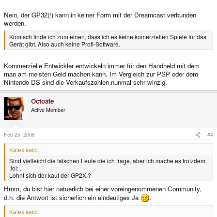
Nein, der GP32(!) kann in keiner Form mit der Dreamcast verbunden
werden.
Komisch finde ich zum einen, dass ich es keine komerziellen Spiele für das
Gerät gibt. Also auch keine Profi-Software.
Kommerzielle Entwickler entwickeln immer für den Handheld mit dem
man am meisten Geld machen kann. Im Vergleich zur PSP oder dem
Nintendo DS sind die Verkaufszahlen nunmal sehr winzig.
Octoate
Active Member
Feb 25, 2006
#4
Kalex said:
Sind vielleicht die falschen Leute die ich frage, aber ich mache es trotzdem
:lol: .
Lohnt sich der kauf der GP2X ?
Hmm, du bist hier natuerlich bei einer voreingenommenen Community,
d.h. die Antwort ist sicherlich ein eindeutiges Ja
.
Kalex said: