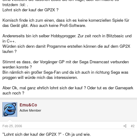
trotzdem :lol: .
Lohnt sich der kauf der GP2X ?
Komisch finde ich zum einen, dass ich es keine komerziellen Spiele für
das Gerät gibt. Also auch keine Profi-Software.
Andererseits bin ich selber Hobbyprogger. Zur zeit noch in Blitzbasic und
in C++.
Würden sich denn damit Progamme erstellen können die auf dem GP2X
laufen ?
Stimmt es dass, der Vorgänger GP mit der Sega Dreamcast verbunden
werden konnte ?
Bin nämlich ein großer Sega-Fan und da ich auch in richtung Sega was
proggen will würde mich das interessieren.
Aber Ok, mal ganz ehrlich lohnt sich der kauf ? Oder tut es der Gamepark
auch noch ?
Emu&Co
Active Member
Feb 25, 2006
#2
"Lohnt sich der kauf der GP2X ?" - Oh ja und wie.