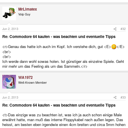
MrLimatex
Voip Guy
Jun 2, 2013
#32
Re: Commodore 64 kaufen - was beachten und eventuelle Tipps
<r>Genau das hatte ich auch im Kopf. Ich verstehe dich, gut <E>
</E>
<br/>
<br/>
Ich werde dann wohl sowas holen. Ist günstiger als einzelne Spiele. Geht
mir mehr um das Feeling als um das Sammeln.</r>
WA1972
Well-Known Member
Jun 2, 2013
#33
Re: Commodore 64 kaufen - was beachten und eventuelle Tipps
<t>Das einzige was zu beachten ist, was ich ja auch schon einige Male
erwähnt hatte, man muß das interne Floppykabel nach außen legen. Das
heisst, am besten eben irgendwie einen 4cm breiten und circa 5mm hohen