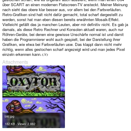
über SCART an einen modernen Flatscreen-TV ansteckt. Meiner Meinung
nach sieht das obere klar besser aus, vor allem bei den Farbverläufen.
Retro-Grafiken sind halt nicht dafür gemacht, total scharf dargestellt zu
werden, sonst hat man eben diesen bereits erwähnten Mosaik-Effekt.
Vielleicht gefällt das ja manchen Leuten, aber mir definitiv nicht. Es gab ja
damals, als diese Retro Rechner und Konsolen aktuell waren, auch nur
Röhren-Geräte, bei denen eine gewisse Unschärfe normal ist und damit
haben die Programmierer wohl auch gespielt, bei der Darstellung ihrer
Grafiken, wie etwa bei Farbverläufen usw. Das klappt dann nicht mehr
richtig, wenn alles gestochen scharf angezeigt wird und man jedes Pixel
einzeln erkennen kann.</r>
Attachments
bild.jpg
182 KB · Views: 2,882