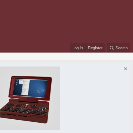
Log in
Register
Search