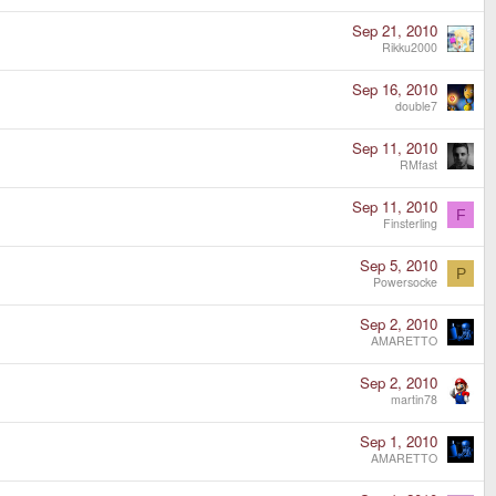
Sep 21, 2010
Rikku2000
Sep 16, 2010
double7
Sep 11, 2010
RMfast
Sep 11, 2010
F
Finsterling
Sep 5, 2010
P
Powersocke
Sep 2, 2010
AMARETTO
Sep 2, 2010
martin78
Sep 1, 2010
AMARETTO