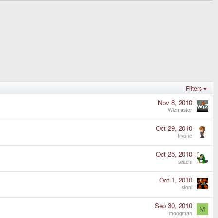
Filters
Nov 8, 2010
Wizmaster
Oct 29, 2010
tryone
Oct 25, 2010
scachi
Oct 1, 2010
stoni
Sep 30, 2010
M
moogman