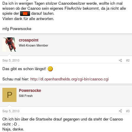
Da ich in wenigen Tagen stolzer Caanoobesitzer werde, wollte ich mal
wissen ob der Caanoo sein eigenes FileArchiv bekommt, da ja nicht alle
spiele der
darauf laufen.
Vielen dank für alle antworten.
mfg Powersocke
crosspoint
Well-Known Member
Sep 5, 2010
#2
Das gibt es schon längst!
Schau mal hier:
http://dl.openhandhelds.org/cgi-bin/caanoo.cgi
Powersocke
P
Still Fresh
Sep 5, 2010
#3
Oh ich bin über die Startseite drauf gegangen und da steht der Caanoo
nicht :-D .
Naja, danke.