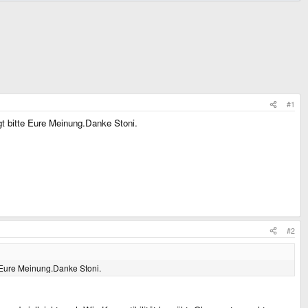
#1
t bitte Eure Meinung.Danke Stoni.
#2
 Eure Meinung.Danke Stoni.