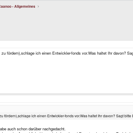
Caanoo - Allgemeines
 fördern),schlage ich einen Entwickler-fonds vor.Was haltet Ihr davon? Sag
fördern),schlage ich einen Entwickler-fonds vor.Was haltet Ihr davon? Sagt bitte
ch habe auch schon darüber nachgedacht.