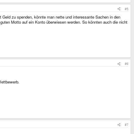
#5
ekt Geld zu spenden, könnte man nette und interessante Sachen in den
 guten Motto auf ein Konto überwiesen werden. So könnten auch die nicht
#6
Wettbewerb.
#7