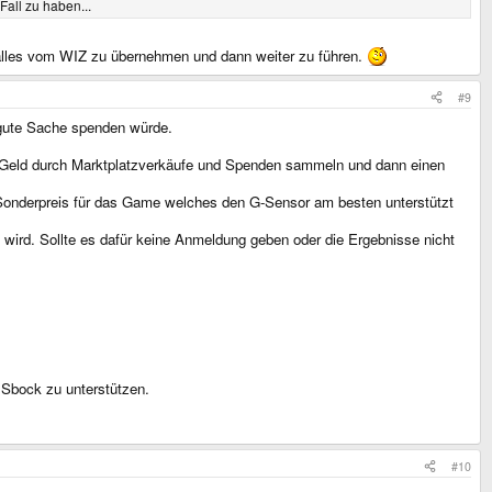
Fall zu haben...
 alles vom WIZ zu übernehmen und dann weiter zu führen.
#9
e gute Sache spenden würde.
ig Geld durch Marktplatzverkäufe und Spenden sammeln und dann einen
en Sonderpreis für das Game welches den G-Sensor am besten unterstützt
 wird. Sollte es dafür keine Anmeldung geben oder die Ergebnisse nicht
 Sbock zu unterstützen.
#10