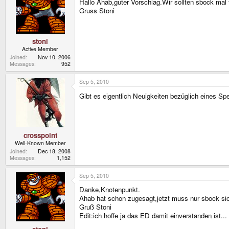
Hallo Ahab,guter Vorschlag.Wir sollten sbock ma
Gruss Stoni
stoni
Active Member
Joined
Nov 10, 2006
Messages
952
Sep 5, 2010
Gibt es eigentlich Neuigkeiten bezüglich eines S
crosspoint
Well-Known Member
Joined
Dec 18, 2008
Messages
1,152
Sep 5, 2010
Danke,Knotenpunkt.
Ahab hat schon zugesagt,jetzt muss nur sbock sic
Gruß Stoni
Edit:ich hoffe ja das ED damit einverstanden ist...