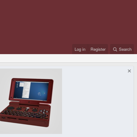
Log in
Register
Search