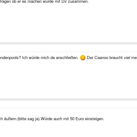
l fragen ob er es machen würde mit Dir zusammen.
pendenpools? Ich würde mich da anschließen.
Der Caanoo braucht
viel
meh
h äußern.(bitte sag ja).Würde auch mit 50 Euro einsteigen.