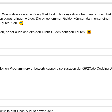
en. Wie währe es wen wir den Marktplatz dafür missbrauchen, anstatt nur dir
iten etwas bringen würde. Die eingenommen Gelder könnten dann unter einem
 gutes tuen.
n, er hat auch den direkten Draht zu den richtigen Leuten.
kleinen Programmierwettbewerb koppeln, so zusagen der GP2X.de Codeing 
ird ja erst Ende August soweit sein.