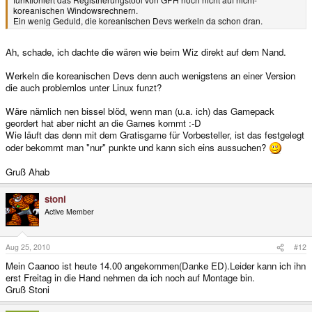
koreanischen Windowsrechnern.
Ein wenig Geduld, die koreanischen Devs werkeln da schon dran.
Ah, schade, ich dachte die wären wie beim Wiz direkt auf dem Nand.
Werkeln die koreanischen Devs denn auch wenigstens an einer Version
die auch problemlos unter Linux funzt?
Wäre nämlich nen bissel blöd, wenn man (u.a. ich) das Gamepack
geordert hat aber nicht an die Games kommt :-D
Wie läuft das denn mit dem Gratisgame für Vorbesteller, ist das festgelegt
oder bekommt man "nur" punkte und kann sich eins aussuchen?
Gruß Ahab
stoni
Active Member
Aug 25, 2010
#12
Mein Caanoo ist heute 14.00 angekommen(Danke ED).Leider kann ich ihn
erst Freitag in die Hand nehmen da ich noch auf Montage bin.
Gruß Stoni