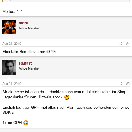
Me too. ^_^
stoni
Active Member
Aug 24, 2010
#4
Ebenfalls(Bestellnummer 5349)
RMfast
Active Member
Aug 24, 2010
#5
Ah ok meine ist auch da.... dachte schon warum tut sich nichts im Shop-
Lager danke für den Hinweis sbock
Endlich läuft bei GPH mal alles nach Plan, auch das vorhanden sein eines
SDK`s
1+ an GPH