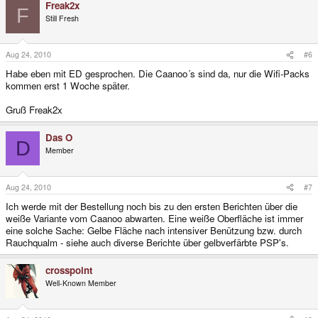
Freak2x
F
Still Fresh
Aug 24, 2010
#6
Habe eben mit ED gesprochen. Die Caanoo´s sind da, nur die Wifi-Packs
kommen erst 1 Woche später.
Gruß Freak2x
Das O
D
Member
Aug 24, 2010
#7
Ich werde mit der Bestellung noch bis zu den ersten Berichten über die
weiße Variante vom Caanoo abwarten. Eine weiße Oberfläche ist immer
eine solche Sache: Gelbe Fläche nach intensiver Benützung bzw. durch
Rauchqualm - siehe auch diverse Berichte über gelbverfärbte PSP's.
crosspoint
Well-Known Member