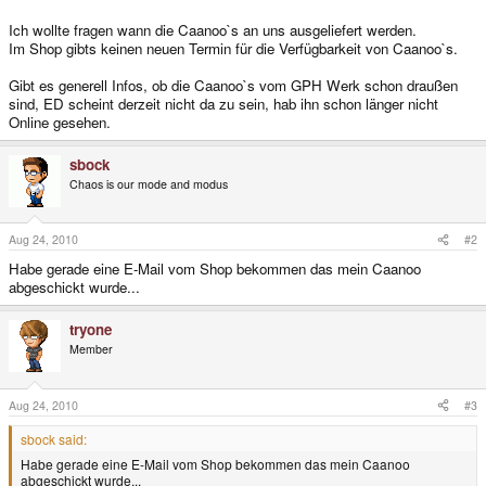
Ich wollte fragen wann die Caanoo`s an uns ausgeliefert werden.
Im Shop gibts keinen neuen Termin für die Verfügbarkeit von Caanoo`s.
Gibt es generell Infos, ob die Caanoo`s vom GPH Werk schon draußen
sind, ED scheint derzeit nicht da zu sein, hab ihn schon länger nicht
Online gesehen.
sbock
Chaos is our mode and modus
Aug 24, 2010
#2
Habe gerade eine E-Mail vom Shop bekommen das mein Caanoo
abgeschickt wurde...
tryone
Member
Aug 24, 2010
#3
sbock said:
Habe gerade eine E-Mail vom Shop bekommen das mein Caanoo
abgeschickt wurde...