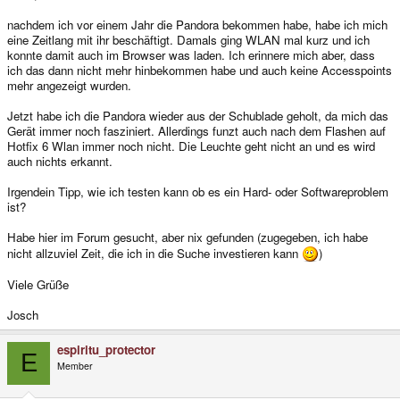
nachdem ich vor einem Jahr die Pandora bekommen habe, habe ich mich
eine Zeitlang mit ihr beschäftigt. Damals ging WLAN mal kurz und ich
konnte damit auch im Browser was laden. Ich erinnere mich aber, dass
ich das dann nicht mehr hinbekommen habe und auch keine Accesspoints
mehr angezeigt wurden.
Jetzt habe ich die Pandora wieder aus der Schublade geholt, da mich das
Gerät immer noch fasziniert. Allerdings funzt auch nach dem Flashen auf
Hotfix 6 Wlan immer noch nicht. Die Leuchte geht nicht an und es wird
auch nichts erkannt.
Irgendein Tipp, wie ich testen kann ob es ein Hard- oder Softwareproblem
ist?
Habe hier im Forum gesucht, aber nix gefunden (zugegeben, ich habe
nicht allzuviel Zeit, die ich in die Suche investieren kann
)
Viele Grüße
Josch
espiritu_protector
E
Member