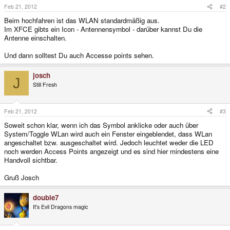
Feb 21, 2012
#2
Beim hochfahren ist das WLAN standardmäßig aus.
Im XFCE gibts ein Icon - Antennensymbol - darüber kannst Du die
Antenne einschalten.
Und dann solltest Du auch Accesse points sehen.
josch
J
Still Fresh
Feb 21, 2012
#3
Soweit schon klar, wenn ich das Symbol anklicke oder auch über
System/Toggle WLan wird auch ein Fenster eingeblendet, dass WLan
angeschaltet bzw. ausgeschaltet wird. Jedoch leuchtet weder die LED
noch werden Access Points angezeigt und es sind hier mindestens eine
Handvoll sichtbar.
Gruß Josch
double7
It's Evil Dragons magic