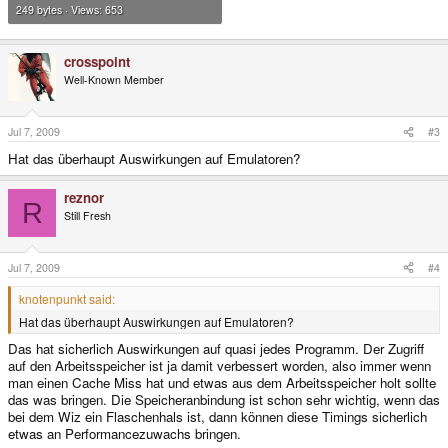
249 bytes · Views: 653
crosspoint
Well-Known Member
Jul 7, 2009
#3
Hat das überhaupt Auswirkungen auf Emulatoren?
reznor
R
Still Fresh
Jul 7, 2009
#4
knotenpunkt said:
Hat das überhaupt Auswirkungen auf Emulatoren?
Das hat sicherlich Auswirkungen auf quasi jedes Programm. Der Zugriff
auf den Arbeitsspeicher ist ja damit verbessert worden, also immer wenn
man einen Cache Miss hat und etwas aus dem Arbeitsspeicher holt sollte
das was bringen. Die Speicheranbindung ist schon sehr wichtig, wenn das
bei dem Wiz ein Flaschenhals ist, dann können diese Timings sicherlich
etwas an Performancezuwachs bringen.