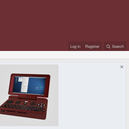
Log in
Register
Search