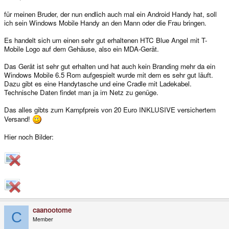
für meinen Bruder, der nun endlich auch mal ein Android Handy hat, soll
ich sein Windows Mobile Handy an den Mann oder die Frau bringen.
Es handelt sich um einen sehr gut erhaltenen HTC Blue Angel mit T-
Mobile Logo auf dem Gehäuse, also ein MDA-Gerät.
Das Gerät ist sehr gut erhalten und hat auch kein Branding mehr da ein
Windows Mobile 6.5 Rom aufgespielt wurde mit dem es sehr gut läuft.
Dazu gibt es eine Handytasche und eine Cradle mit Ladekabel.
Technische Daten findet man ja im Netz zu genüge.
Das alles gibts zum Kampfpreis von 20 Euro INKLUSIVE versichertem
Versand!
Hier noch Bilder:
caanootome
C
Member