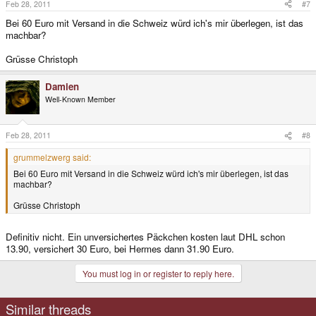
Feb 28, 2011
#7
Bei 60 Euro mit Versand in die Schweiz würd ich's mir überlegen, ist das
machbar?
Grüsse Christoph
Damien
Well-Known Member
Feb 28, 2011
#8
grummelzwerg said:
Bei 60 Euro mit Versand in die Schweiz würd ich's mir überlegen, ist das
machbar?
Grüsse Christoph
Definitiv nicht. Ein unversichertes Päckchen kosten laut DHL schon
13.90, versichert 30 Euro, bei Hermes dann 31.90 Euro.
You must log in or register to reply here.
Similar threads