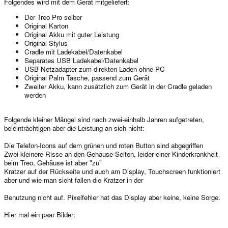
Folgendes wird mit dem Gerät mitgeliefert:
Der Treo Pro selber
Original Karton
Original Akku mit guter Leistung
Original Stylus
Cradle mit Ladekabel/Datenkabel
Separates USB Ladekabel/Datenkabel
USB Netzadapter zum direkten Laden ohne PC
Original Palm Tasche, passend zum Gerät
Zweiter Akku, kann zusätzlich zum Gerät in der Cradle geladen
werden
Folgende kleiner Mängel sind nach zwei-einhalb Jahren aufgetreten,
beieinträchtigen aber die Leistung an sich nicht:
Die Telefon-Icons auf dem grünen und roten Button sind abgegriffen
Zwei kleinere Risse an den Gehäuse-Seiten, leider einer Kinderkrankheit
beim Treo, Gehäuse ist aber "zu"
Kratzer auf der Rückseite und auch am Display, Touchscreen funktioniert
aber und wie man sieht fallen die Kratzer in der
Benutzung nicht auf. Pixelfehler hat das Display aber keine, keine Sorge.
Hier mal ein paar Bilder: