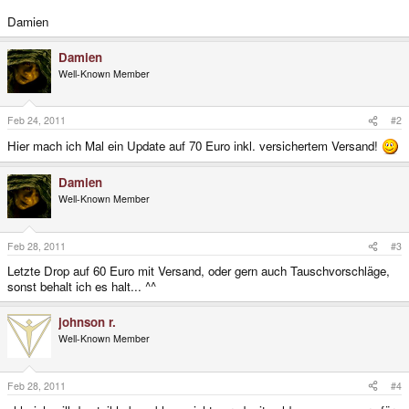
Damien
Damien
Well-Known Member
Feb 24, 2011
#2
Hier mach ich Mal ein Update auf 70 Euro inkl. versichertem Versand!
Damien
Well-Known Member
Feb 28, 2011
#3
Letzte Drop auf 60 Euro mit Versand, oder gern auch Tauschvorschläge,
sonst behalt ich es halt... ^^
johnson r.
Well-Known Member
Feb 28, 2011
#4