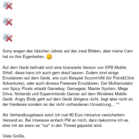
Sorry wegen des falschen Jahres auf den zwei Bildern, aber meine Cam
hat so ihre Eigenheiten.
Auf dem Gerät befindet sich eine lizensierte Version von SPB Mobile
SHell, diese kann ich auch gern drauf lassen. Zudem sind einige
Emulatoren auf dem Gerät, wie zum Beispiel ScummVM (für Point&Click
Adventures), oder auch diverse Freeware Emulatoren. Der Multiemulator
von Spicy Pixels erlaubt Gameboy, Gamegear, Master System, Mega
Drive, Nintendo und Supernintendo Games auf dem Windows Mobile
Gerät. Angry Birds geht auf dem Gerät übrigens nicht, liegt aber nicht an
der Hardware sondern an der nicht vorhandenen Umsetzung... ^^
Als Verhandlungsbasis setzt ich mal 80 Euro inklusive versichertem
Versand an. Bei Interesse einfach PM an mich, dann bekomme ich es
eher mit als wenn es "nur" in den Thread gepostet wird.
Viele Grüße,