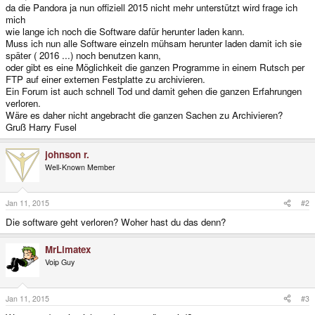
da die Pandora ja nun offiziell 2015 nicht mehr unterstützt wird frage ich
mich
wie lange ich noch die Software dafür herunter laden kann.
Muss ich nun alle Software einzeln mühsam herunter laden damit ich sie
später ( 2016 ...) noch benutzen kann,
oder gibt es eine Möglichkeit die ganzen Programme in einem Rutsch per
FTP auf einer externen Festplatte zu archivieren.
Ein Forum ist auch schnell Tod und damit gehen die ganzen Erfahrungen
verloren.
Wäre es daher nicht angebracht die ganzen Sachen zu Archivieren?
Gruß Harry Fusel
johnson r.
Well-Known Member
Jan 11, 2015
#2
Die software geht verloren? Woher hast du das denn?
MrLimatex
Voip Guy
Jan 11, 2015
#3