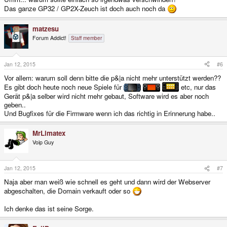
Das ganze GP32 / GP2X-Zeuch ist doch auch noch da
matzesu
Forum Addict!
Staff member
Jan 12, 2015
#6
Vor allem: warum soll denn bitte die p&|a nicht mehr unterstützt werden??
Es gibt doch heute noch neue Spiele für
etc, nur das
Gerät p&|a selber wird nicht mehr gebaut, Software wird es aber noch
geben..
Und Bugfixes für die Firmware wenn ich das richtig in Erinnerung habe..
MrLimatex
Voip Guy
Jan 12, 2015
#7
Naja aber man weiß wie schnell es geht und dann wird der Webserver
abgeschalten, die Domain verkauft oder so
Ich denke das ist seine Sorge.