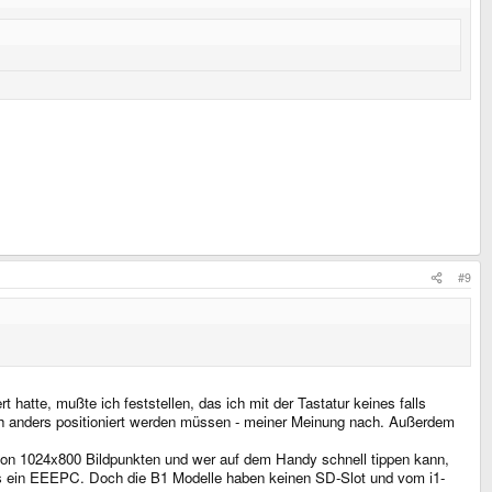
#9
atte, mußte ich feststellen, das ich mit der Tastatur keines falls
ch anders positioniert werden müssen - meiner Meinung nach. Außerdem
von 1024x800 Bildpunkten und wer auf dem Handy schnell tippen kann,
 als ein EEEPC. Doch die B1 Modelle haben keinen SD-Slot und vom i1-