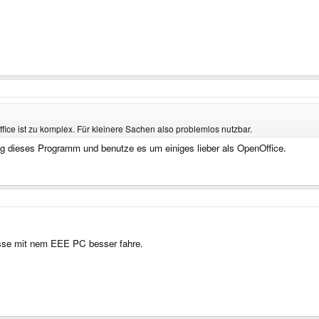
Office ist zu komplex. Für kleinere Sachen also problemlos nutzbar.
g dieses Programm und benutze es um einiges lieber als OpenOffice.
isse mit nem EEE PC besser fahre.