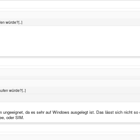
fen würde?[..]
aufen würde?[..]
m ungeeignet, da es sehr auf Windows ausgelegt ist. Das lässt sich nicht so 
bee, oder SIM.