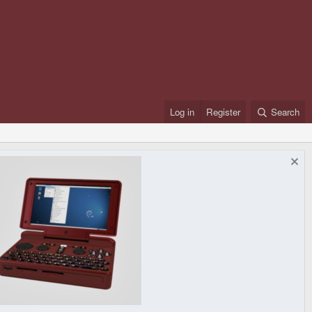
Log in
Register
Search