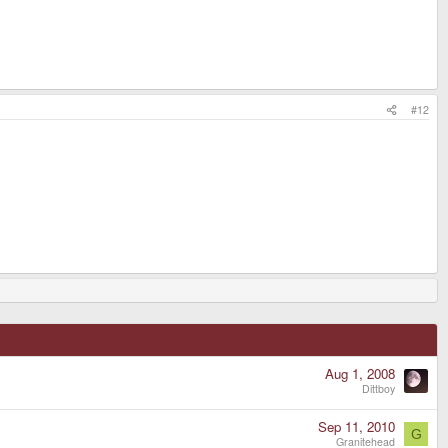
#12
Aug 1, 2008
Dittboy
Sep 11, 2010
G
Granitehead