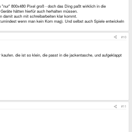
nur" 800x480 Pixel groß - doch das Ding paßt wirklich in die
Geräte hätten hierfür auch herhalten müssen.
 damit auch mit schreibarbeiten klar kommt.
-) (zumindest wenn man kein Korn mag). Und selbst auch Spiele entwickeln
#10
kaufen. die ist so klein, die passt in die jackentasche, und aufgeklappt
#11