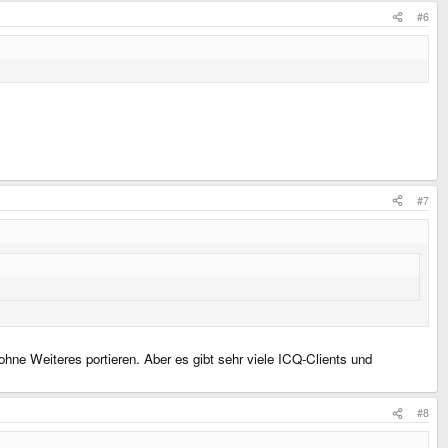
#6
#7
ohne Weiteres portieren. Aber es gibt sehr viele ICQ-Clients und
#8