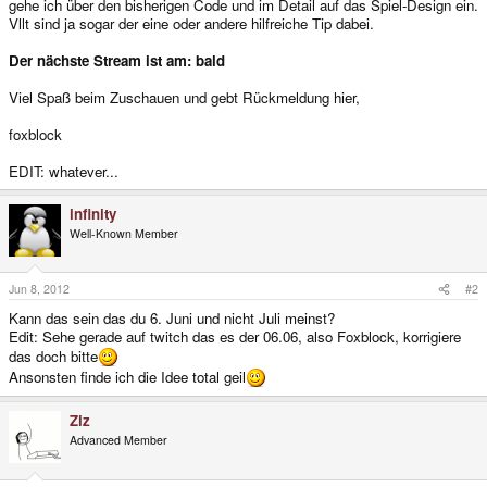
gehe ich über den bisherigen Code und im Detail auf das Spiel-Design ein.
Vllt sind ja sogar der eine oder andere hilfreiche Tip dabei.
Der nächste Stream ist am: bald
Viel Spaß beim Zuschauen und gebt Rückmeldung hier,
foxblock
EDIT: whatever...
infinity
Well-Known Member
Jun 8, 2012
#2
Kann das sein das du 6. Juni und nicht Juli meinst?
Edit: Sehe gerade auf twitch das es der 06.06, also Foxblock, korrigiere
das doch bitte
Ansonsten finde ich die Idee total geil
Ziz
Advanced Member