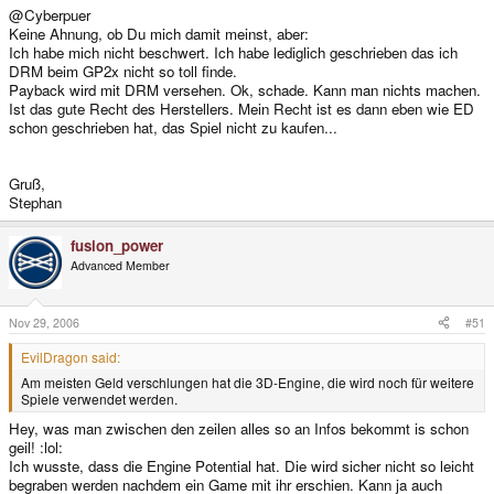
@Cyberpuer
Keine Ahnung, ob Du mich damit meinst, aber:
Ich habe mich nicht beschwert. Ich habe lediglich geschrieben das ich
DRM beim GP2x nicht so toll finde.
Payback wird mit DRM versehen. Ok, schade. Kann man nichts machen.
Ist das gute Recht des Herstellers. Mein Recht ist es dann eben wie ED
schon geschrieben hat, das Spiel nicht zu kaufen...
Gruß,
Stephan
fusion_power
Advanced Member
Nov 29, 2006
#51
EvilDragon said:
Am meisten Geld verschlungen hat die 3D-Engine, die wird noch für weitere
Spiele verwendet werden.
Hey, was man zwischen den zeilen alles so an Infos bekommt is schon
geil! :lol:
Ich wusste, dass die Engine Potential hat. Die wird sicher nicht so leicht
begraben werden nachdem ein Game mit ihr erschien. Kann ja auch