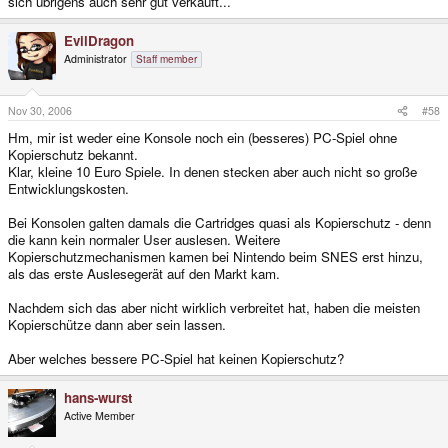
sich übrigens auch sehr gut verkauft...
EvilDragon
Administrator
Staff member
Nov 30, 2006
#58
Hm, mir ist weder eine Konsole noch ein (besseres) PC-Spiel ohne
Kopierschutz bekannt.
Klar, kleine 10 Euro Spiele. In denen stecken aber auch nicht so große
Entwicklungskosten.
Bei Konsolen galten damals die Cartridges quasi als Kopierschutz - denn
die kann kein normaler User auslesen. Weitere
Kopierschutzmechanismen kamen bei Nintendo beim SNES erst hinzu,
als das erste Auslesegerät auf den Markt kam.
Nachdem sich das aber nicht wirklich verbreitet hat, haben die meisten
Kopierschütze dann aber sein lassen.
Aber welches bessere PC-Spiel hat keinen Kopierschutz?
hans-wurst
Active Member