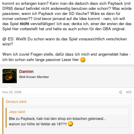
kommt so anfangen kann? Kann man die dadurch dass sich Payback (mit
DRM) darauf befindet nicht anderweitig benutzen oder schon!? Was würde
passieren, wenn ich Payback von der SD lösche? Wäre es dann für
immer verloren?? Und bevor jemand auf die Idee kommt - nein, ich will
das Spiel
nicht
vervielfältigen! Ich war, denke ich, einer der ersten der das
Spiel hier vorbestellt hat und hatte es auch schon für den GBA original.
@ ED: Weißt Du schon wann du das Spiel voraussichtlich verschicken
wirst?
Wem ich zuviel Fragen stelle, dafür dass ich mich erst angemeldet habe -
ich bin schon sehr lange passiver Leser hier
Damien
Well-Known Member
Nov 29, 2006
#55
Devaux said:
Jepp said:
Btw zu Payback, hab mal den shop ein bisschen gebrowst...
warum zur hölle ist Vektar ab 18??!!