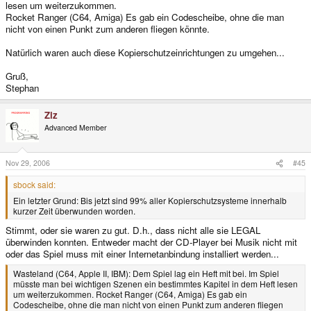
lesen um weiterzukommen.
Rocket Ranger (C64, Amiga) Es gab ein Codescheibe, ohne die man
nicht von einen Punkt zum anderen fliegen könnte.
Natürlich waren auch diese Kopierschutzeinrichtungen zu umgehen...
Gruß,
Stephan
Ziz
Advanced Member
Nov 29, 2006
#45
sbock said:
Ein letzter Grund: Bis jetzt sind 99% aller Kopierschutzsysteme innerhalb
kurzer Zeit überwunden worden.
Stimmt, oder sie waren zu gut. D.h., dass nicht alle sie LEGAL
überwinden konnten. Entweder macht der CD-Player bei Musik nicht mit
oder das Spiel muss mit einer Internetanbindung installiert werden...
Wasteland (C64, Apple II, IBM): Dem Spiel lag ein Heft mit bei. Im Spiel
müsste man bei wichtigen Szenen ein bestimmtes Kapitel in dem Heft lesen
um weiterzukommen. Rocket Ranger (C64, Amiga) Es gab ein
Codescheibe, ohne die man nicht von einen Punkt zum anderen fliegen