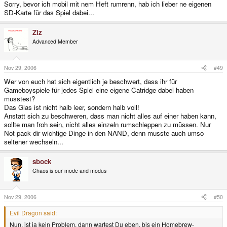
Sorry, bevor ich mobil mit nem Heft rumrenn, hab ich lieber ne eigenen
SD-Karte für das Spiel dabei...
Ziz
Advanced Member
Nov 29, 2006
#49
Wer von euch hat sich eigentlich je beschwert, dass ihr für
Gameboyspiele für jedes Spiel eine eigene Catridge dabei haben
musstest?
Das Glas ist nicht halb leer, sondern halb voll!
Anstatt sich zu beschweren, dass man nicht alles auf einer haben kann,
sollte man froh sein, nicht alles einzeln rumschleppen zu müssen. Nur
Not pack dir wichtige Dinge in den NAND, denn musste auch umso
seltener wechseln...
sbock
Chaos is our mode and modus
Nov 29, 2006
#50
Evil Dragon said:
Nun, ist ja kein Problem, dann wartest Du eben, bis ein Homebrew-