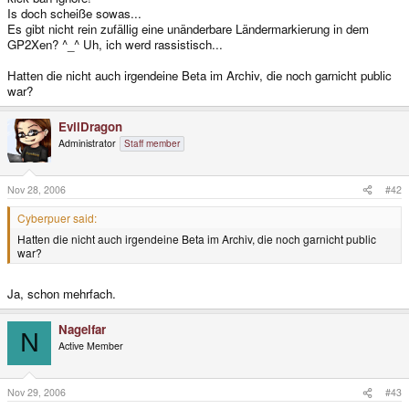
Is doch scheiße sowas...
Es gibt nicht rein zufällig eine unänderbare Ländermarkierung in dem
GP2Xen? ^_^ Uh, ich werd rassistisch...
Hatten die nicht auch irgendeine Beta im Archiv, die noch garnicht public
war?
EvilDragon
Administrator
Staff member
Nov 28, 2006
#42
Cyberpuer said:
Hatten die nicht auch irgendeine Beta im Archiv, die noch garnicht public
war?
Ja, schon mehrfach.
Nagelfar
N
Active Member
Nov 29, 2006
#43