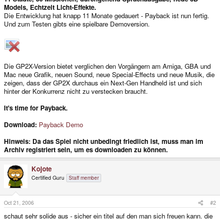
Models, Echtzeit Licht-Effekte.
Die Entwicklung hat knapp 11 Monate gedauert - Payback ist nun fertig.
Und zum Testen gibts eine spielbare Demoversion.
Die GP2X-Version bietet verglichen den Vorgängern am Amiga, GBA und
Mac neue Grafik, neuen Sound, neue Special-Effects und neue Musik, die
zeigen, dass der GP2X durchaus ein Next-Gen Handheld ist und sich
hinter der Konkurrenz nicht zu verstecken braucht.
It's time for Payback.
Download:
Payback Demo
Hinweis: Da das Spiel nicht unbedingt friedlich ist, muss man im
Archiv registriert sein, um es downloaden zu können.
Kojote
Certified Guru
Staff member
Oct 21, 2006
#2
schaut sehr solide aus - sicher ein titel auf den man sich freuen kann. die