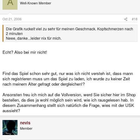
A
Well-Known Member
Oct 21, 2006
#18
Die Grafik ruckelt viel zu sehr für meinen Geschmack. Kopfschmerzen nach
2 minuten
Neee, danke...leider nix für mich.
Echt? Also bei mir nicht!
Find das Spiel schon sehr gut, nur was ich nicht versteh ist, dass mann
sich registrieren muss um das Spiel zu laden, ich wurde zu keiner Zeit
nach meinem Alter gefragt oder dergleichen!?
Ansonsten freu ich mich auf die Vollversion, werd Sie sicher hier im Shop
bestellen, da dies ja wohl möglich sein wird, wie ich rausgelesen hab. In
diesem Zusammenhang stellt sich natürlich die Frage, wies mit der USK
aussieht?
nevis
Member