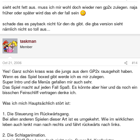
sieht echt fett aus. muss ich mir wohl doch wieder nen gp2x zulegen. naja
früher oder später wird das eh der fall sein
schade das es payback nicht für den ds gibt. die gba version sieht
nämlich nicht so toll aus...
taskman
Member
Oct 21, 2006
#14
Yes! Ganz schön krass was die jungs aus dem GP2x rausgeholt haben.
Wenn es das Spiel boxed gibt werde ich es mir zulegen.
Super Intro und die Menüs gefallen mir auch sehr.
Das Spiel macht auf jeden Fall Spaß. Es könnte aber hier und da noch ein
bisschen Feinschliff vertragen denke ich.
Was ich mich Hauptsächlich stört ist:
1. Die Steuerung im Rückwärtsgang.
Bei allen anderen Spielen dieser Art ist es umgekehrt. Wie im wirklichen
leben auch lenkt man nach rechts und fährt rückwärts nach links.
2. Die Schlaganimation.