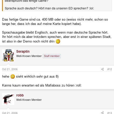
beansprucht das fertige Game?
Sprache auch deutsch? Hört man da unseren ED sprechen? :lol:
Das fertige Game sind ca. 400 MB oder so (weiss nicht mehr, schon so
lange her, dass ich das auf meine Karte kopiert habe).
Sprachausgabe bleibt Englisch, auch wenn man deutsche Sprache hört.
Ihr hört mich da aber trotzdem sprechen, aber erst in einer späteren Stadt,
ist also in der Demo noch nicht drin
Seraptin
Well-Known Member
Staff member
Oct 21, 2006
#12
hehe
sieht wirklich sehr gut aus 8)
Kanns kaum erwarten ed als Mafiaboss zu hören :roll:
robb
Well-Known Member
Oct 21, 2006
#13