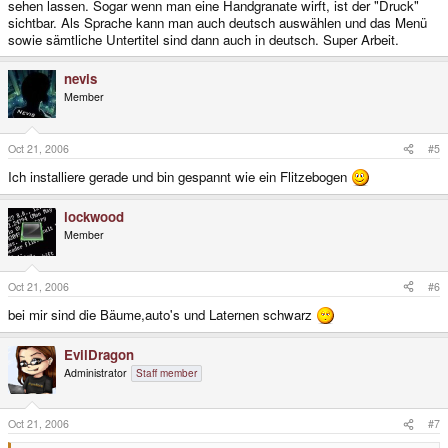
sehen lassen. Sogar wenn man eine Handgranate wirft, ist der "Druck"
sichtbar. Als Sprache kann man auch deutsch auswählen und das Menü
sowie sämtliche Untertitel sind dann auch in deutsch. Super Arbeit.
nevis
Member
Oct 21, 2006
#5
Ich installiere gerade und bin gespannt wie ein Flitzebogen
lockwood
Member
Oct 21, 2006
#6
bei mir sind die Bäume,auto's und Laternen schwarz
EvilDragon
Administrator
Staff member
Oct 21, 2006
#7