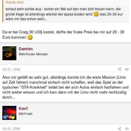
Kojote said:
schaut sehr solide aus - sicher ein titel auf den man sich freuen kann. die
große frage ist allerdings wieviel der spass kosten wird
also 20-30 eur
wäre mir das schon wert...
Da er bei Craig 30 US$ kostet, dürfte der finale Preis bei mir auf 20 - 30
Euro kommen
Damien
Well-Known Member
Oct 21, 2006
#8
Also mir gefällt es sehr gut, allerdings konnte ich die erste Mission (Limo
auf Zeit fahren) manchmal einfach nicht schaffen, weil das Spiel an der
typischen "GTA-Krankheit" leidet bei der sich Autos einfach festfahren und
nicht weiter wissen und ich kam dann mit der Limo nicht mehr rechtzeitig
durch...
Kav!!
Still Fresh
Oct 21, 2006
#9