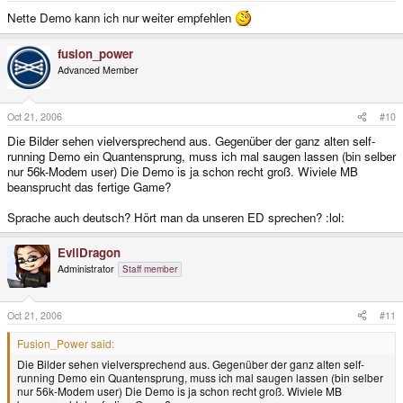
Nette Demo kann ich nur weiter empfehlen
fusion_power
Advanced Member
Oct 21, 2006
#10
Die Bilder sehen vielversprechend aus. Gegenüber der ganz alten self-
running Demo ein Quantensprung, muss ich mal saugen lassen (bin selber
nur 56k-Modem user) Die Demo is ja schon recht groß. Wiviele MB
beansprucht das fertige Game?
Sprache auch deutsch? Hört man da unseren ED sprechen? :lol:
EvilDragon
Administrator
Staff member
Oct 21, 2006
#11
Fusion_Power said:
Die Bilder sehen vielversprechend aus. Gegenüber der ganz alten self-
running Demo ein Quantensprung, muss ich mal saugen lassen (bin selber
nur 56k-Modem user) Die Demo is ja schon recht groß. Wiviele MB