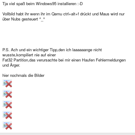
Tja viel spaß beim Windows95 installieren :-D
Vollbild habt ihr wenn ihr im Qemu ctrl+alt+f drückt und Maus wird nur
über Nubs gesteuert ^_^
P.S. Ach und ein wichtiger Tipp,den ich laaaaaange nicht
wusste,kompiliert nie auf einer
Fat32 Partition,das verursachte bei mir einen Haufen Fehlermeldungen
und Ärger.
hier nochmals die Bilder