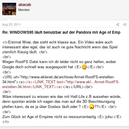
abacab
Member
Aug 25, 2011
#2
Re: WINDOWS95 läuft benutzbar auf der Pandora mit Age of Emp
<r>Erstmal Wow, das sieht echt klasse aus. Ein Video wäre auch
interessant aber egal, das ist auch ne gute Nachricht wenn das Spiel
ziemlich flüssig läuft. <br/>
<br/>
Wegen RootFS Datei kann ich dir leider nicht so ganz helfen, wobei
Google doch schnell was ausgespuckt hat <E>
</E><br/>
<br/>
<URL url="http://www.eklenet.de/archives/Armel-RootFS-erstellen-
34.html"><s>
</s><LINK_TEXT text="http://www.ekl...Armel-RootFS-
erstellen-34.html</LINK_TEXT><e>
</e></URL><br/>
<br/>
Wäre interessant zu wissen wie das mit Half-Life z.B aussehen würde,
denn spontan würde ich sagen das man auf die 3D Beschleunigung
pfeifen kann, da es ja über Dosbox läuft,oder ? <E>
??</E> <br/>
<br/>
Zum Glück ist Age of Empires nicht so ressourcenlastig <E>:juhu:</E>
</r>