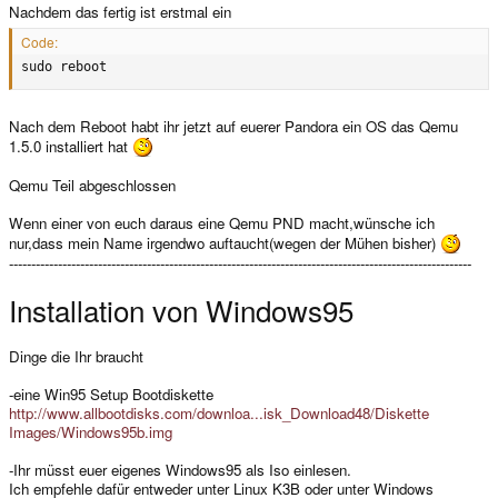
Nachdem das fertig ist erstmal ein
Code:
sudo reboot
Nach dem Reboot habt ihr jetzt auf euerer Pandora ein OS das Qemu
1.5.0 installiert hat
Qemu Teil abgeschlossen
Wenn einer von euch daraus eine Qemu PND macht,wünsche ich
nur,dass mein Name irgendwo auftaucht(wegen der Mühen bisher)
--------------------------------------------------------------------------------------------------------
Installation von Windows95
Dinge die Ihr braucht
-eine Win95 Setup Bootdiskette
http://www.allbootdisks.com/downloa...isk_Download48/Diskette
Images/Windows95b.img
-Ihr müsst euer eigenes Windows95 als Iso einlesen.
Ich empfehle dafür entweder unter Linux K3B oder unter Windows