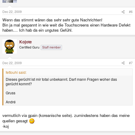
Dec 22, 2009
#6
Wenn das stimmt wären das sehr sehr gute Nachrichten!
Bin ja mal gespannt in wie weit die Touchscreens einen Hardware Defekt
haben.... Ich hab da ein ungutes Gefühl.
Kojote
Certified Guru
Staff member
Dec 22, 2009
#7
fettouhi said:
Dieses gerücht ist mir total unbekannt. Darf mann Fragen woher das
gerücht kommt?
Gruss
André
vermutlich via gpain (koreanische seite). zumindestens haben das meine
quellen gesagt
-koj