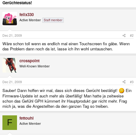
Gerüchtestatus!
felix330
Active Member
Staff member
Dec 21, 2009
#2
Wäre schon toll wenn es endlich mal einen Touchscreen fix gäbe. Wenn
das Problem dann noch da ist, lasse ich ihn wohl umtauschen.
crosspoint
Well-Known Member
Dec 21, 2009
#3
Sauber! Dann hoffen wir mal, dass sich dieses Gerücht bestätigt!
Ein
Firmware-Update ist auch mehr als überfällig! Man hatte ja zeitweise
schon das Gefühl GPH kümmert ihr Hauptprodukt gar nicht mehr. Frag
mich ja, was die Angestellten da den ganzen Tag so treiben.
fettouhi
F
Active Member