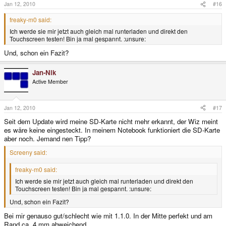
Jan 12, 2010
#16
freaky-m0 said:
Ich werde sie mir jetzt auch gleich mal runterladen und direkt den
Touchscreen testen! Bin ja mal gespannt. :unsure:
Und, schon ein Fazit?
Jan-Nik
Active Member
Jan 12, 2010
#17
Seit dem Update wird meine SD-Karte nicht mehr erkannt, der Wiz meint
es wäre keine eingesteckt. In meinem Notebook funktioniert die SD-Karte
aber noch. Jemand nen Tipp?
Screeny said:
freaky-m0 said:
Ich werde sie mir jetzt auch gleich mal runterladen und direkt den
Touchscreen testen! Bin ja mal gespannt. :unsure:
Und, schon ein Fazit?
Bei mir genauso gut/schlecht wie mit 1.1.0. In der Mitte perfekt und am
Rand ca. 4 mm abweichend.