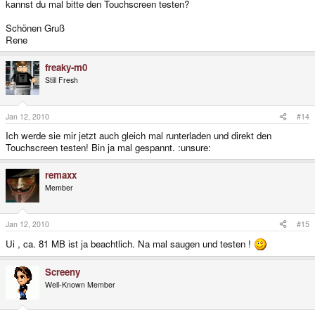
kannst du mal bitte den Touchscreen testen?
Schönen Gruß
Rene
freaky-m0
Still Fresh
Jan 12, 2010
#14
Ich werde sie mir jetzt auch gleich mal runterladen und direkt den
Touchscreen testen! Bin ja mal gespannt. :unsure:
remaxx
Member
Jan 12, 2010
#15
Ui , ca. 81 MB ist ja beachtlich. Na mal saugen und testen !
Screeny
Well-Known Member