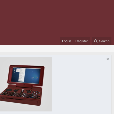
Log in
Register
Search