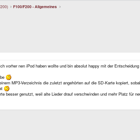
F200)
F100/F200 - Allgemeines
l ich vorher nen iPod haben wollte und bin absolut happy mit der Entscheidun
abe
einem MP3-Verzeichnis die zuletzt angehörten auf die SD-Karte kopiert, sob
at
te besser genutzt, weil alte Lieder drauf verschwinden und mehr Platz für neu