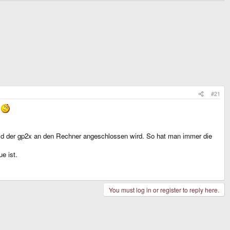
#21
g
ald der gp2x an den Rechner angeschlossen wird. So hat man immer die
e ist.
You must log in or register to reply here.