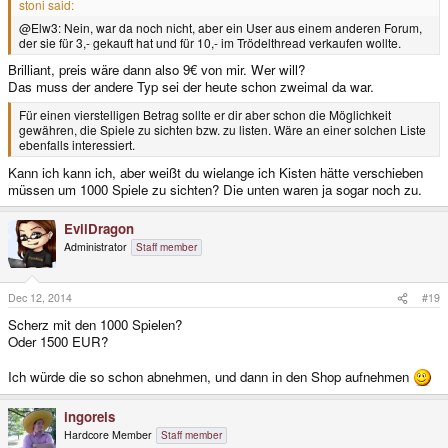
stoni said:
@Elw3: Nein, war da noch nicht, aber ein User aus einem anderen Forum,
der sie für 3,- gekauft hat und für 10,- im Trödelthread verkaufen wollte.
Brilliant, preis wäre dann also 9€ von mir. Wer will?
Das muss der andere Typ sei der heute schon zweimal da war.
Für einen vierstelligen Betrag sollte er dir aber schon die Möglichkeit
gewähren, die Spiele zu sichten bzw. zu listen. Wäre an einer solchen Liste
ebenfalls interessiert.
Kann ich kann ich, aber weißt du wielange ich Kisten hätte verschieben
müssen um 1000 Spiele zu sichten? Die unten waren ja sogar noch zu.
EvilDragon
Administrator
Staff member
Dec 12, 2014
#19
Scherz mit den 1000 Spielen?
Oder 1500 EUR?
Ich würde die so schon abnehmen, und dann in den Shop aufnehmen
ingoreis
Hardcore Member
Staff member