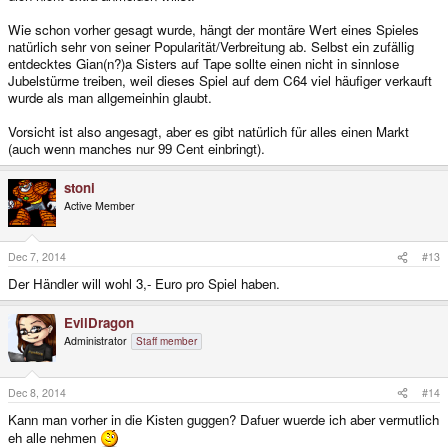
Wie schon vorher gesagt wurde, hängt der montäre Wert eines Spieles
natürlich sehr von seiner Popularität/Verbreitung ab. Selbst ein zufällig
entdecktes Gian(n?)a Sisters auf Tape sollte einen nicht in sinnlose
Jubelstürme treiben, weil dieses Spiel auf dem C64 viel häufiger verkauft
wurde als man allgemeinhin glaubt.
Vorsicht ist also angesagt, aber es gibt natürlich für alles einen Markt
(auch wenn manches nur 99 Cent einbringt).
stoni
Active Member
Dec 7, 2014
#13
Der Händler will wohl 3,- Euro pro Spiel haben.
EvilDragon
Administrator
Staff member
Dec 8, 2014
#14
Kann man vorher in die Kisten guggen? Dafuer wuerde ich aber vermutlich
eh alle nehmen