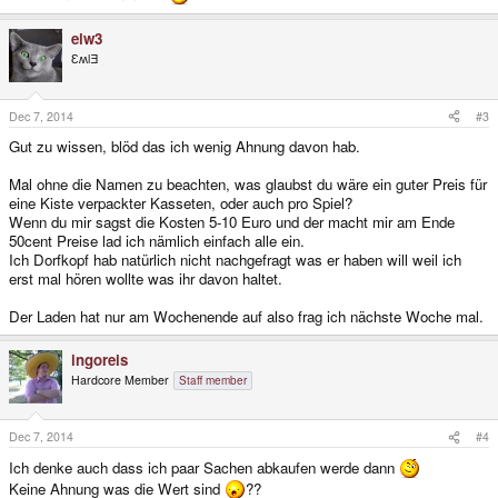
elw3
ƐʍlƎ
Dec 7, 2014
#3
Gut zu wissen, blöd das ich wenig Ahnung davon hab.
Mal ohne die Namen zu beachten, was glaubst du wäre ein guter Preis für
eine Kiste verpackter Kasseten, oder auch pro Spiel?
Wenn du mir sagst die Kosten 5-10 Euro und der macht mir am Ende
50cent Preise lad ich nämlich einfach alle ein.
Ich Dorfkopf hab natürlich nicht nachgefragt was er haben will weil ich
erst mal hören wollte was ihr davon haltet.
Der Laden hat nur am Wochenende auf also frag ich nächste Woche mal.
ingoreis
Hardcore Member
Staff member
Dec 7, 2014
#4
Ich denke auch dass ich paar Sachen abkaufen werde dann
Keine Ahnung was die Wert sind
??