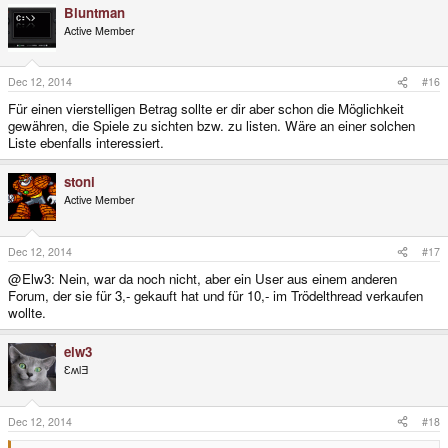
Bluntman
Active Member
Dec 12, 2014
#16
Für einen vierstelligen Betrag sollte er dir aber schon die Möglichkeit
gewähren, die Spiele zu sichten bzw. zu listen. Wäre an einer solchen
Liste ebenfalls interessiert.
stoni
Active Member
Dec 12, 2014
#17
@Elw3: Nein, war da noch nicht, aber ein User aus einem anderen
Forum, der sie für 3,- gekauft hat und für 10,- im Trödelthread verkaufen
wollte.
elw3
ƐʍlƎ
Dec 12, 2014
#18