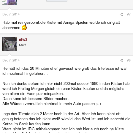
Dec 7, 2014
#7
Hab mal reingezoomt,die Kiste mit Amiga Spielen würde ich dir glatt
abnehmen
elw3
ƐʍlƎ
Dec 7, 2014
#8
He hätt ich das 20 Minuten eher gewusst wie groß das Interesse ist wär
ich nochmal hingefahren...
Nun ich denke sofern ich hier nicht 200mal soccer 1980 in den Kisten hab
werd ich Freitag Morgen gleich ein paar Kisten kaufen und da möglichst
von allem ein Exemplar reinpacken.
Dann kann ich bessere BIlder machen.
Alle Würden vermutlich nichtmal in mein Auto passen >.<
Ingo das Türmte sich 2 Meter hoch in der Art. Aber ich kann nicht oft
genug betonen das ich nicht weiß wieviel das Wert ist und ich schecht die
Katze im Sack kaufen kann.
Wers nicht im IRC mitbekommen hat: Ich hab hier auch noch ne Kiste