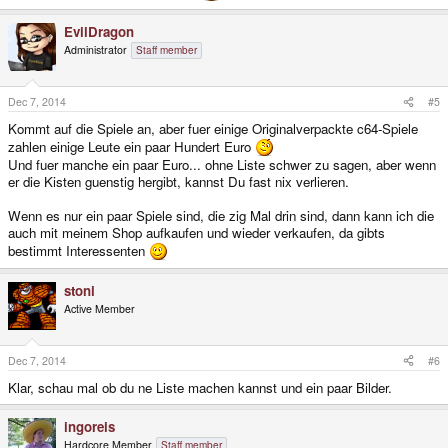
EvilDragon
Administrator
Staff member
Dec 7, 2014
#5
Kommt auf die Spiele an, aber fuer einige Originalverpackte c64-Spiele
zahlen einige Leute ein paar Hundert Euro
Und fuer manche ein paar Euro... ohne Liste schwer zu sagen, aber wenn
er die Kisten guenstig hergibt, kannst Du fast nix verlieren.
Wenn es nur ein paar Spiele sind, die zig Mal drin sind, dann kann ich die
auch mit meinem Shop aufkaufen und wieder verkaufen, da gibts
bestimmt Interessenten
stoni
Active Member
Dec 7, 2014
#6
Klar, schau mal ob du ne Liste machen kannst und ein paar Bilder.
ingoreis
Hardcore Member
Staff member