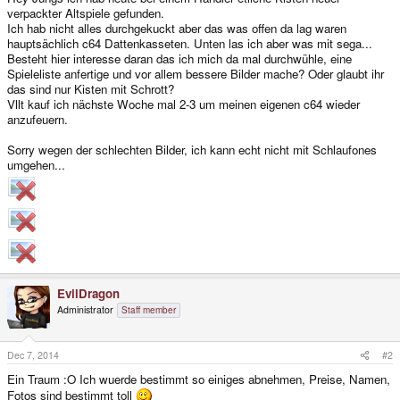
verpackter Altspiele gefunden.
Ich hab nicht alles durchgekuckt aber das was offen da lag waren
hauptsächlich c64 Dattenkasseten. Unten las ich aber was mit sega...
Besteht hier interesse daran das ich mich da mal durchwühle, eine
Spieleliste anfertige und vor allem bessere Bilder mache? Oder glaubt ihr
das sind nur Kisten mit Schrott?
Vllt kauf ich nächste Woche mal 2-3 um meinen eigenen c64 wieder
anzufeuern.
Sorry wegen der schlechten Bilder, ich kann echt nicht mit Schlaufones
umgehen...
EvilDragon
Administrator
Staff member
Dec 7, 2014
#2
Ein Traum :O Ich wuerde bestimmt so einiges abnehmen, Preise, Namen,
Fotos sind bestimmt toll