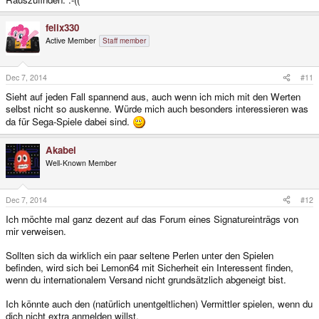
felix330
Active Member
Staff member
Dec 7, 2014
#11
Sieht auf jeden Fall spannend aus, auch wenn ich mich mit den Werten
selbst nicht so auskenne. Würde mich auch besonders interessieren was
da für Sega-Spiele dabei sind.
Akabei
Well-Known Member
Dec 7, 2014
#12
Ich möchte mal ganz dezent auf das Forum eines Signatureinträgs von
mir verweisen.
Sollten sich da wirklich ein paar seltene Perlen unter den Spielen
befinden, wird sich bei Lemon64 mit Sicherheit ein Interessent finden,
wenn du internationalem Versand nicht grundsätzlich abgeneigt bist.
Ich könnte auch den (natürlich unentgeltlichen) Vermittler spielen, wenn du
dich nicht extra anmelden willst.