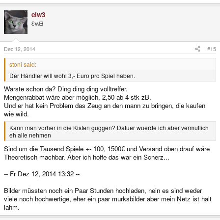
elw3
ƐʍlƎ
Dec 12, 2014
#15
stoni said:
Der Händler will wohl 3,- Euro pro Spiel haben.
Warste schon da? Ding ding ding volltreffer.
Mengenrabbat wäre aber möglich, 2,50 ab 4 stk zB.
Und er hat kein Problem das Zeug an den mann zu bringen, die kaufen
wie wild.
Kann man vorher in die Kisten guggen? Dafuer wuerde ich aber vermutlich
eh alle nehmen
Sind um die Tausend Spiele +- 100, 1500€ und Versand oben drauf wäre
Theoretisch machbar. Aber ich hoffe das war ein Scherz...
-- Fr Dez 12, 2014 13:32 --
Bilder müssten noch ein Paar Stunden hochladen, nein es sind weder
viele noch hochwertige, eher ein paar murksbilder aber mein Netz ist halt
lahm.