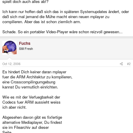
spielt doch auch alles ab!?
Ich kann nur hoffen daß sich das in späteren Systemupdates ändert, oder
daß sich mal jemand die Mühe macht einen neuen mplayer zu
compilieren. Aber das ist schon ziemlich arm.
Schade. So ein portabler Video-Player wäre schon reizvoll gewesen...
Fuchs
Still Fresh
Oct 12, 2006
#2
Es hindert Dich keiner daran mplayer
fuer die ARM Architektur zu kompilieren,
eine Crosscompilingumgebung
kannst Du vermutlich einrichten.
Wie es mit der Verfuegbarkeit der
Codecs fuer ARM aussieht weiss
ich aber nicht.
Abgesehen davon gibt es fixfertige
alternative Mediaplayer, Du findest
sie im Filearchiv auf dieser
Seite.