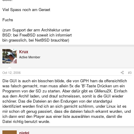
Viel Spass noch am Geraet
Fuchs
(zum Support der arm Architektur unter
BSD: bei FreeBSD soweit ich informiert
bin graesslich, bei NetBSD brauchbar)
Krux
Active Member
Oct 12, 2006
#3
Die GUI is auch ein bisschen blöde, die von GPH ham da offensichtlich
was falsch gemacht, man muss allein 5x die 'B'-Taste Drücken um ein
Programm von der SD zu starten. Aber dafür gibt es GMenu2X. Einfach
aus dem Archif laden, und drauf schmeissen, somit is die GUI wieder
schöner. Das die Dateien an den Endungen von der standartgui
identifiziert werden find ich an sich garnicht schlimm, under Linux ist es
mir schon oft genug passiert, dass die dateien falsch erkannt wurden, und
ich dann erst den Player aus einer liste auswählen musste, damit die
Datei richtig benutzt wurde.
niefel