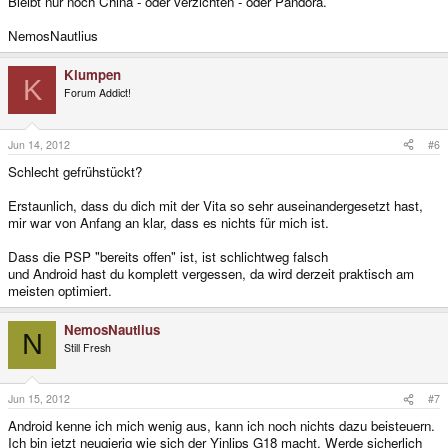
Bleibt nur noch China - oder verzichten - oder Pandora.
NemosNautlius
Klumpen
K
Forum Addict!
Jun 14, 2012
#6
Schlecht gefrühstückt?
Erstaunlich, dass du dich mit der Vita so sehr auseinandergesetzt hast,
mir war von Anfang an klar, dass es nichts für mich ist.
Dass die PSP "bereits offen" ist, ist schlichtweg falsch
und Android hast du komplett vergessen, da wird derzeit praktisch am
meisten optimiert.
NemosNautlius
N
Still Fresh
Jun 15, 2012
#7
Android kenne ich mich wenig aus, kann ich noch nichts dazu beisteuern.
Ich bin jetzt neugierig wie sich der Yinlips G18 macht. Werde sicherlich