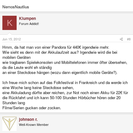
NemosNautlius
Klumpen
K
Forum Addict!
Jun 15, 2012
#8
Hmm, da hat man von einer Pandora für 440€ irgendwie mehr.
Wie sieht es denn mit der Akkulaufzeit aus? Irgendwie wird die bei
mobilen Geräten
wie tragbaren Spielekonsolen und Mobiltelefonen immer öfter übersehen,
da die Leute wohl eh ständig
an einer Steckdose hängen (wozu dann eigentlich mobile Geräte?).
Ich freue mich schon auf das Folkfestival in Frankreich und da werde ich
eine Woche lang keine Steckdose sehen,
eine Akkuladung dürfte aber reichen, zur Not noch einen Akku für 22€ für
die Rückfahrt und ich kann 50-100 Stunden Hörbücher hören oder 20
Stunden lang
Filme/Serien gucken oder zocken.
johnson r.
Well-Known Member