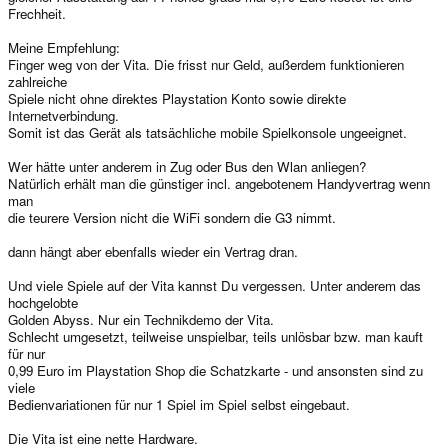
Frechheit.
Meine Empfehlung:
Finger weg von der Vita. Die frisst nur Geld, außerdem funktionieren
zahlreiche
Spiele nicht ohne direktes Playstation Konto sowie direkte
Internetverbindung.
Somit ist das Gerät als tatsächliche mobile Spielkonsole ungeeignet.
Wer hätte unter anderem in Zug oder Bus den Wlan anliegen?
Natürlich erhält man die günstiger incl. angebotenem Handyvertrag wenn
man
die teurere Version nicht die WiFi sondern die G3 nimmt.
dann hängt aber ebenfalls wieder ein Vertrag dran.
Und viele Spiele auf der Vita kannst Du vergessen. Unter anderem das
hochgelobte
Golden Abyss. Nur ein Technikdemo der Vita.
Schlecht umgesetzt, teilweise unspielbar, teils unlösbar bzw. man kauft
für nur
0,99 Euro im Playstation Shop die Schatzkarte - und ansonsten sind zu
viele
Bedienvariationen für nur 1 Spiel im Spiel selbst eingebaut.
Die Vita ist eine nette Hardware.