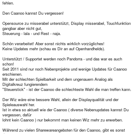
fehlen.
Den Caanoo kannst Du vergessen!
Opensource zu misserabel unterstützt, Display misserabel, Touchfunktion
gangbar aber nicht gut,
Steuerung - lala - und Rest - naja.
Schön verarbeitet! Aber sonst nichts wirklich vorzügliches!
Keine Updates mehr (schau es Dir an auf Openhandhelds).
Unterstützt / Supportet werden noch Pandorra - und das war es auch
schon!
Seit 2011 sind nur noch Nebenprojekte und wenige Updates für Caanoo
erschienen.
Mit der schlechten Spielbarkeit und dem ungenauem Analog als
Digitalkreuz fungierendem
"Steuerstick" - ist der Caanoo die schlechteste Wahl die man treffen kann.
Der Wiz wäre eine bessere Wahl, allein der Displayqualität und der
Spieleauswahl her.
Ist in etwa so aktuell wie der Caanoo ( diverse Nebenupdates kannst Du
vergessen, dafür
lohnt kein Caanoo ) nur bekommt man keinen Wiz mehr zu erwerben.
Während zu vielen Sharewareangeboten für den Caanoo, gibt es sonst