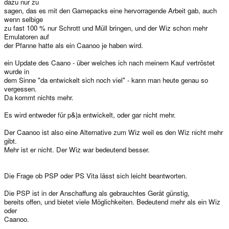
dazu nur zu
sagen, das es mit den Gamepacks eine hervorragende Arbeit gab, auch
wenn selbige
zu fast 100 % nur Schrott und Müll bringen, und der Wiz schon mehr
Emulatoren auf
der Pfanne hatte als ein Caanoo je haben wird.
ein Update des Caano - über welches ich nach meinem Kauf vertröstet
wurde in
dem Sinne "da entwickelt sich noch viel" - kann man heute genau so
vergessen.
Da kommt nichts mehr.
Es wird entweder für p&|a entwickelt, oder gar nicht mehr.
Der Caanoo ist also eine Alternative zum Wiz weil es den Wiz nicht mehr
gibt.
Mehr ist er nicht. Der Wiz war bedeutend besser.
Die Frage ob PSP oder PS Vita lässt sich leicht beantworten.
Die PSP ist in der Anschaffung als gebrauchtes Gerät günstig,
bereits offen, und bietet viele Möglichkeiten. Bedeutend mehr als ein Wiz
oder
Caanoo.