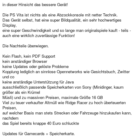
in dieser Hinsicht das bessere Gerät!
Die PS Vita ist nichts als eine Abzockkonsole mit netter Technik.
Das Gerät selbst, hat eine super Bildqualität, ein sehr hochwertiges
Display,
eine super Geschwindigkeit und so lange man originalspiele kauft - teils -
auch eine wirklich zuverlässige Funktion!
Die Nachteile überwiegen.
Kein Flash, kein PDF Support
kein anständiger Browser
keine Updates oder gelöste Probleme
Kopplung lediglich an sinnlose Opennetworks wie Gesichtsbuch, Zwitter
und co
keine anständige Unterstützung für Java
ausschließlich passende Speicherkarten von Sony (Minidinger, kaum
größer als ein Krümel
Müsli) und zu massiven Preisen, maximale Größe 16 GB
Viel zu teuer verkaufter Altmüll wie Ridge Racer zu hoch überteuerten
Preisen,
auf welcher Basis man stets Strecken oder Fahrzeuge hinzukaufen kann,
nachdem
das Spiel bereits knappe 40 Euro schluckte
Updates für Gamecards + Speicherkarte.