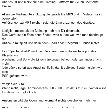
Aber es ist und bleibt nur eine Gaming Plattform für viel zu überhöhte
Preise.
Allein die Medienunterstützung die gerade bis MP3 und in Videos nur in
begrenzten
Auflösungen zu MP4 reicht - zeigt die Eingrenzungen des Gerätes.
Lediglich meine private Meinung - ich rate Dir davon ab.
Das Gerät ist ein Fass ohne Boden, was nur so weit wie man überhaupt
die
Abzocke mitspielt und darin noch Spaß findet, begrenzt Freude bietet.
Ein "Openhandheld" wird das Gerät erst, wenn die nächste portable
Playstation
erscheint, und Sony die Einschränkungen behebt, oder zumindest nicht
mehr
jede Lücke sofort aus Angst schließt, damit selbiges System gleich wie
eine
PSP geöffnet wird.
Vergiss die Vita.
Wenn nicht, lege Dir mindestens 600 - 800 Euro dafür zurück, vorher wirst
Du damit nicht glücklich.
Ansonsten gibt der Openhandheldmarkt nichts gescheites mehr her.