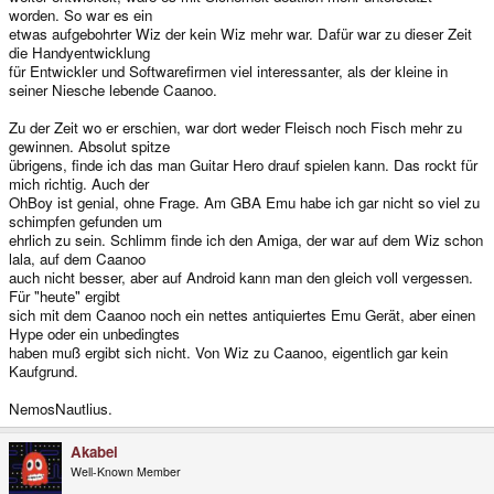
worden. So war es ein
etwas aufgebohrter Wiz der kein Wiz mehr war. Dafür war zu dieser Zeit
die Handyentwicklung
für Entwickler und Softwarefirmen viel interessanter, als der kleine in
seiner Niesche lebende Caanoo.
Zu der Zeit wo er erschien, war dort weder Fleisch noch Fisch mehr zu
gewinnen. Absolut spitze
übrigens, finde ich das man Guitar Hero drauf spielen kann. Das rockt für
mich richtig. Auch der
OhBoy ist genial, ohne Frage. Am GBA Emu habe ich gar nicht so viel zu
schimpfen gefunden um
ehrlich zu sein. Schlimm finde ich den Amiga, der war auf dem Wiz schon
lala, auf dem Caanoo
auch nicht besser, aber auf Android kann man den gleich voll vergessen.
Für "heute" ergibt
sich mit dem Caanoo noch ein nettes antiquiertes Emu Gerät, aber einen
Hype oder ein unbedingtes
haben muß ergibt sich nicht. Von Wiz zu Caanoo, eigentlich gar kein
Kaufgrund.
NemosNautlius.
Akabei
Well-Known Member