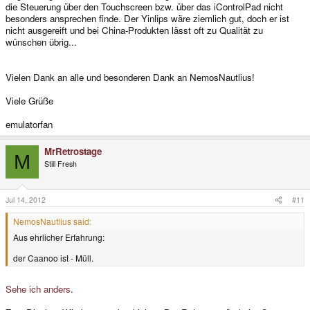
die Steuerung über den Touchscreen bzw. über das iControlPad nicht
besonders ansprechen finde. Der Yinlips wäre ziemlich gut, doch er ist
nicht ausgereift und bei China-Produkten lässt oft zu Qualität zu
wünschen übrig...
Vielen Dank an alle und besonderen Dank an NemosNautlius!
Viele Grüße
emulatorfan
MrRetrostage
M
Still Fresh
Jul 14, 2012
#11
NemosNautlius said:
Aus ehrlicher Erfahrung:
der Caanoo ist - Müll.
Sehe ich anders
.